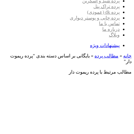
پرده شید و اسکرین
پرده تراک پنل
پرده dk (عمودی)
پرده چاپی و پوستر دیواری
تماس با ما
درباره ما
وبلاگ
پیشنهادات ویژه
خانه
»
مطالب پرده
»
بایگانی بر اساس دسته بندی "پرده ریموت
دار"
مطالب مرتبط با پرده ریموت دار