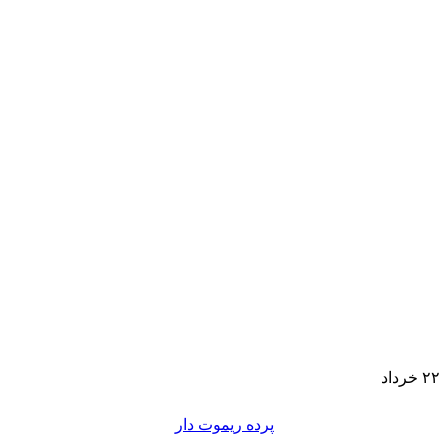
۲۲
خرداد
پرده ریموت دار