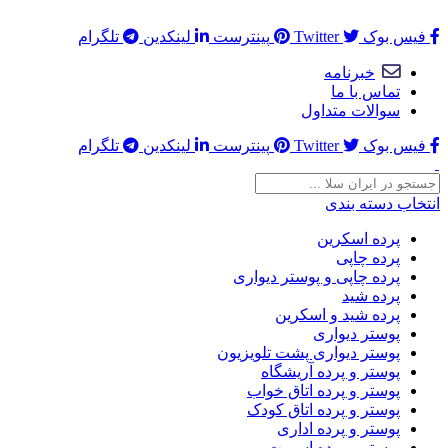
در اینجا میتوانید هر چیزی که در نظر داشتید قرار بدهید ...
فیس بوک
Twitter
پینترست
لینکدین
تلگرام
خبرنامه
تماس با ما
سوالات متداول
فیس بوک
Twitter
پینترست
لینکدین
تلگرام
انتخاب دسته بندی
پرده اسکرین
پرده چاپی
پرده چاپی و پوستر دیواری
پرده شید
پرده شید و اسکرین
پوستر دیواری
پوستر دیواری پشت تلویزیون
پوستر و پرده آریشگاه
پوستر و پرده اتاق خواب
پوستر و پرده اتاق کودک
پوستر و پرده اداری
پوستر و پرده اسپرت