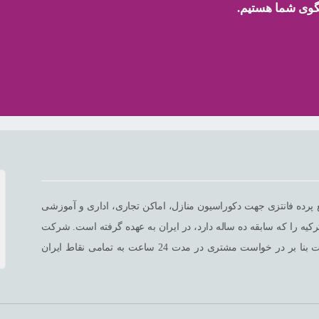
 پرده فانتزی جهت دکوراسیون منازل، اماکن تجاری، اداری و آموزشی
ه را که سابقه ده ساله دارد، در ایران به عهده گرفته است. شرکت
سلا برای تمامی اجناس خود ضمانت دو ساله در نظر گرفته است و محصولات بنا بر در خواست مشتری در مدت 24 ساعت به تمامی نقاط ایران