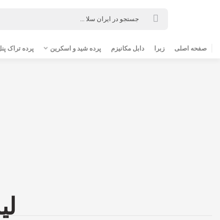
صفحه اصلی
زبرا
دابل مکانیزم
پرده شید و اسکرین
پرده تراک پنل
لی