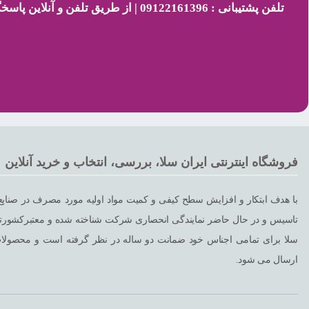
تلفن پشتیبانی : 09122161396 | از طریق تلفن و آنلاین پاسخگوی شما هستیم.
فروشگاه اینترنتی ایران سلا، بررسی، انتخاب و خرید آنلاین
با هدف ابتکار و افزایش سطح کیفی و کمیت مواد اولیه مورد مصرف در صنایع
تاسیس و در حال حاضر نمایندگی انحصاری شرکت شناخته شده و معتبرکشورترکی
ارسال می شود.