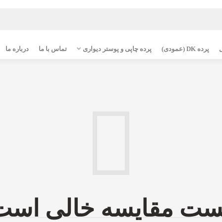
پرده DK (عمودی)
پرده چاپی و پوستر دیواری
تماس با ما
درباره ما
ست مقایسه خالی است