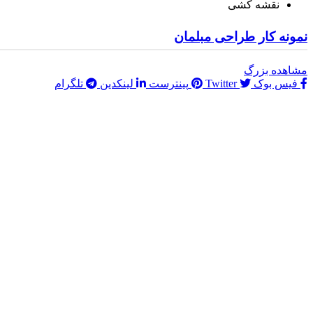
نقشه کشی
نمونه کار طراحی مبلمان
مشاهده بزرگ
فیس بوک
Twitter
پینترست
لینکدین
تلگرام