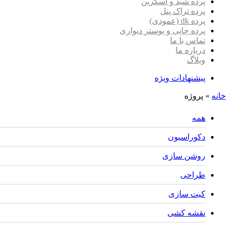
پرده شید و اسکرین
پرده تراک پنل
پرده dk (عمودی)
پرده چاپی و پوستر دیواری
تماس با ما
درباره ما
وبلاگ
پیشنهادات ویژه
خانه
»
پروژه
همه
دکوراسیون
روشن سازی
طراحی
کیت سازی
نقشه کشی