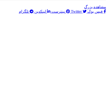
مشاهده بزرگ
فیس بوک
Twitter
پینترست
لینکدین
تلگرام