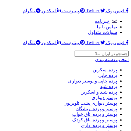
در اینجا میتوانید هر چیزی که در نظر داشتید قرار بدهید ...
فیس بوک
Twitter
پینترست
لینکدین
تلگرام
خبرنامه
تماس با ما
سوالات متداول
فیس بوک
Twitter
پینترست
لینکدین
تلگرام
انتخاب دسته بندی
پرده اسکرین
پرده چاپی
پرده چاپی و پوستر دیواری
پرده شید
پرده شید و اسکرین
پوستر دیواری
پوستر دیواری پشت تلویزیون
پوستر و پرده آریشگاه
پوستر و پرده اتاق خواب
پوستر و پرده اتاق کودک
پوستر و پرده اداری
پوستر و پرده اسپرت