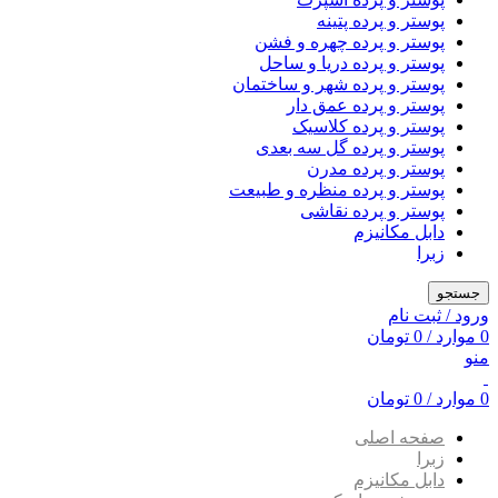
پوستر و پرده پتینه
پوستر و پرده چهره و فشن
پوستر و پرده دریا و ساحل
پوستر و پرده شهر و ساختمان
پوستر و پرده عمق دار
پوستر و پرده کلاسیک
پوستر و پرده گل سه بعدی
پوستر و پرده مدرن
پوستر و پرده منظره و طبیعت
پوستر و پرده نقاشی
دابل مکانیزم
زبرا
جستجو
ورود / ثبت نام
0
موارد
/
0
تومان
منو
0
موارد
/
0
تومان
صفحه اصلی
زبرا
دابل مکانیزم