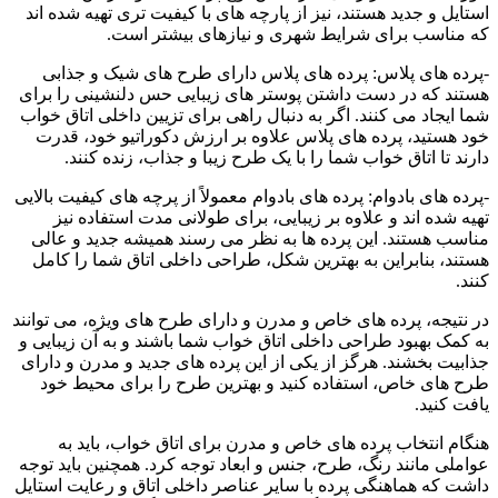
استایل و جدید هستند، نیز از پارچه های با کیفیت تری تهیه شده اند
که مناسب برای شرایط شهری و نیازهای بیشتر است.
-پرده های پلاس: پرده های پلاس دارای طرح های شیک و جذابی
هستند که در دست داشتن پوستر های زیبایی حس دلنشینی را برای
شما ایجاد می کنند. اگر به دنبال راهی برای تزیین داخلی اتاق خواب
خود هستید، پرده های پلاس علاوه بر ارزش دکوراتیو خود، قدرت
دارند تا اتاق خواب شما را با یک طرح زیبا و جذاب، زنده کنند.
-پرده های بادوام: پرده های بادوام معمولاً از پرچه های کیفیت بالایی
تهیه شده اند و علاوه بر زیبایی، برای طولانی مدت استفاده نیز
مناسب هستند. این پرده ها به نظر می رسند همیشه جدید و عالی
هستند، بنابراین به بهترین شکل، طراحی داخلی اتاق شما را کامل
کنند.
در نتیجه، پرده های خاص و مدرن و دارای طرح های ویژه، می توانند
به کمک بهبود طراحی داخلی اتاق خواب شما باشند و به آن زیبایی و
جذابیت بخشند. هرگز از یکی از این پرده های جدید و مدرن و دارای
طرح های خاص، استفاده کنید و بهترین طرح را برای محیط خود
یافت کنید.
هنگام انتخاب پرده های خاص و مدرن برای اتاق خواب، باید به
عواملی مانند رنگ، طرح، جنس و ابعاد توجه کرد. همچنین باید توجه
داشت که هماهنگی پرده با سایر عناصر داخلی اتاق و رعایت استایل