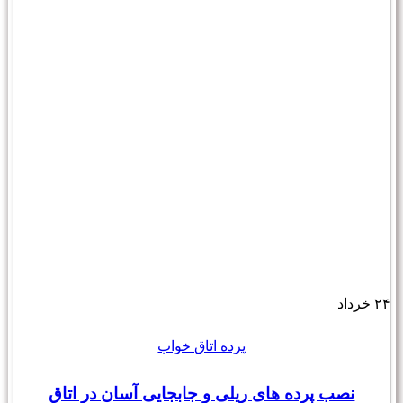
۲۴
خرداد
پرده اتاق خواب
نصب پرده های ریلی و جابجایی آسان در اتاق