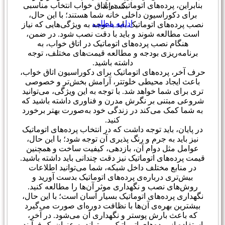
بنابراین، پرده‌های اتوماتیک در اتاق خواب انتخاب مناسبی
شده‌اند.
برای دکوراسیون داخلی خانه شما هستند؛ با این حال،
ادامه مطلب
نصب پرده‌های اتوماتیک باید با توجه به ویژگی‌هایی که نیاز
است مطالعه شوند و باید با دقت نصب شود. در ضمن،
هنگام نصب پرده‌های اتوماتیک در اتاق خواب، به
برنامه‌ریزی بودجه و مطالعه قیمت‌های مختلف، توجه
داشته باشید.
حرف آخر، پرده‌های اتوماتیک برای دکوراسیون اتاق خواب،
باعث ایجاد محیطی خلوتتر، آرامش بخش‌تر و خصوصی
تری برای شما خواهد شد. با توجه به این ویژگی، می‌توانید
شروعی مبتنی بر نگرش مدرن و فناوری داشته باشید که
به شما کمک می‌کند در زندگی خود به‌صورت بهتر برخورد
کنید.
در پایان، باید توجه داشت که در انتخاب پرده‌های اتوماتیک
نیز باید به جرم و رنگ پذیری آن توجه شود؛ با این حال،
عوامل مثل دوام آن، بازدهی، کیفیت ساخت و همچنین
قیمت پرده‌های اتوماتیک نیز دقت چندانی باید داشته باشید.
در منابع مختلف داخل شبکه، شما می‌توانید اطلاعات
بیش‌تری درباره‌ی پرده‌های اتوماتیک بدست آورید و
روش‌های نصب و نگهداری موثر آن‌ها را مطالعه کنید.
نگهداری پرده‌های اتوماتیک بسیار آسان است؛ با این حال،
بیشترین بهره‌ی آن‌ها با نظافت دوره‌ای صورت می‌گیرد
که باعث بارش پوستر و نگهداری آن می‌شود. در آخر،
استفاده از پرده‌های اتوماتیک می‌تواند به عنوان یک فرآیند