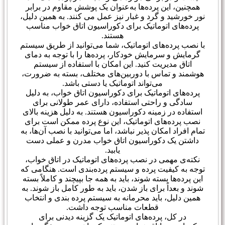
همچنین، این پرده‌ها به‌عنوان یک پوشش مقاوم در برابر
نور خورشید و گرد و غبار نیز عمل می کنند. به همین دلیل،
پرده‌های اتوماتیک برای دکوراسیون اتاق خواب مناسب
هستند.
با نصب پرده‌های اتوماتیک، شما می‌توانید از طریق سیستم
گرمایش و سرمایش خودکار، پرده‌ها را با توجه به دمای
اتاق مدیریت کنید. این امکان با استفاده از سیستم
هوشمند و تماس با دوربین‌های مختلف، بسته به ضرورت،
می‌تواند اتوماتیک یا دستی باشد.
پرده‌های اتوماتیک برای دکوراسیون اتاق خواب، به دلیل
سادگی و راحتی استفاده، دارای عمر طولانی برای
استفاده در زمینه دکوراسیون هستند. به دلیل هزینه بالای
نصب پرده‌های اتوماتیک، این نوع پرده ممکن است برای
تمام افراد امکان پذیر نباشد، اما می‌توانید با نصب آن‌ها، به
داشتن یک دکوراسیون اتاق خواب مدرن و عملی دست
یابید.
نکته‌ی مهمی در نصب پرده‌های اتوماتیک در اتاق خواب،
توجه به کیفیت پرده و سیستم پرده‌بندی است. هنگامی که
این پرده‌ها بسته شوند، باید به همه جا بپیچند و کاملاً بسته
شوند و بعداً برای باز شدن، باید به طور کامل باز شوند. به
همین دلیل، باید محرمانه به سیستم پرده بندی و انتخاب
قطعات مناسب توجه داشت.
در کل، پرده‌های اتوماتیک یک گزینه دیدنی برای