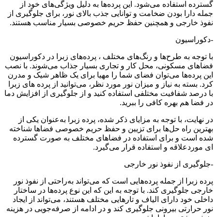
گسترده استفاده می‌شود. این پرده‌ها به دلیل ویژگی‌های خود از
جمله دارا بودن ضخامت و توانایی جذب بالای نور، برای جلوگیری از
نفوذ خارجی و همچنین حفظ حریم خصوصی بسیار مناسب هستند.
-دکوراسیون
با توجه به طرح‌ها و رنگ‌های مختلف ، پرده‌های زبرا در دکوراسیون
فضاهای مسکونی، محل کار و تجاری بسیار جذاب می‌شوند. با نصب
این پرده‌ها می‌توان فضای شما را مهیا برای یک ظاهر شیک و مدرن
کرد. بسته به نیاز و میزان نور مورد نظر، می‌توانید از پرده های زبرا
با درصد شفافیت مختلفی استفاده کنید و از جلوگیری از افزایش دما
در فضا هم بهره کافی را ببرید.
در نهایت، با توجه به مزایای ذکر شده، پرده زبرا به‌عنوان یکی از
بهترین راه حل‌ها برای تزیین و حفظ حریم خصوصی فضاها شناخته
شده است و برای استفاده در فضاهای مختلف به صورت گسترده
ای موردعلاقه و استفاده قرار می‌گیرد.
-جلوگیری از نفوذ نور خارجی
پرده زبرا از جمله پرده‌هایی است که می‌تواند به‌راحتی از نفوذ نور
خارجی جلوگیری کند. با توجه به این که این نوع پرده‌ها در ساختار
داخلی خود دارای الیاف و تارهایی مختلف هستند، می‌تواند از ایجاد
نور حرارتی بیرونی جلوگیری کند و در ادامه از صرفه‌جویی در هزینه