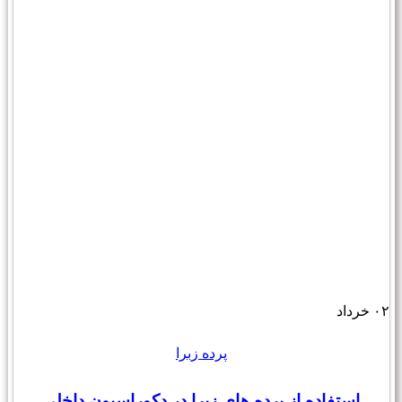
۰۲
خرداد
پرده زبرا
استفاده از پرده های زبرا در دکوراسیون داخلی