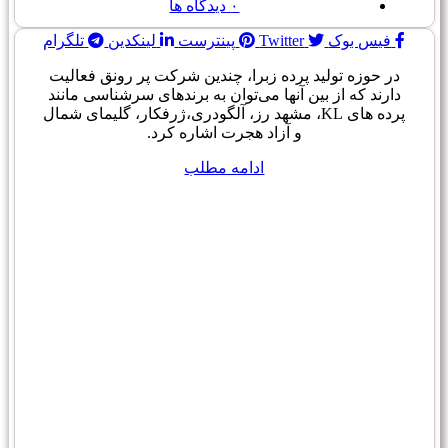
۰
دیدگاه ها
فیس بوک
Twitter
پینترست
لینکدین
تلگرام
در حوزه تولید پرده زبرا، چندین شرکت پر رونق فعالیت
دارند که از بین آنها می‌توان به برندهای سرشناسی مانند
پرده های KL، مشهد رز، آلگودری،ژرفکار، گلیمای شمال
و آزاد هجرت اشاره کرد.
ادامه مطلب