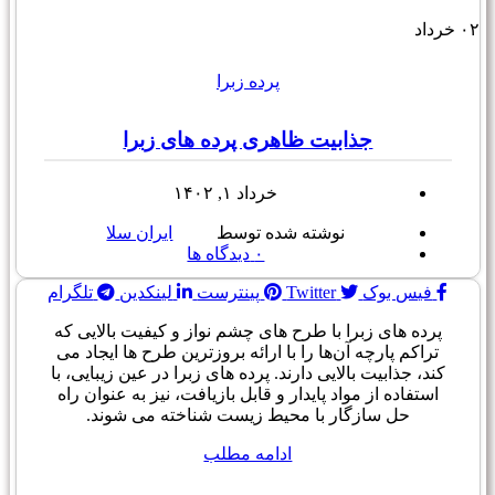
۰۲
خرداد
پرده زبرا
جذابیت ظاهری پرده های زبرا
خرداد ۱, ۱۴۰۲
نوشته شده توسط
ایران سلا
۰
دیدگاه ها
فیس بوک
Twitter
پینترست
لینکدین
تلگرام
پرده های زبرا با طرح های چشم نواز و کیفیت بالایی که
تراکم پارچه آن‌ها را با ارائه بروزترین طرح ها ایجاد می
کند، جذابیت بالایی دارند. پرده های زبرا در عین زیبایی، با
استفاده از مواد پایدار و قابل بازیافت، نیز به عنوان راه
حل سازگار با محیط زیست شناخته می شوند.
ادامه مطلب