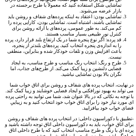
تماشایی شکل استفاده کنید که معمولاً با طرح برجسته در
بازار عرضه می‌شوند.
تماشایی بودن: اعتقاد به اینکه پرده‌های شفاف و روشن باید
تماشایی باشند، اشتباه است. تماشایی بودن، کارایی پرده را
کم می‌کند. به طور عمومی، پرده‌های با ارائه روشن برای
کنترل نور طبیعی بسیار مناسب هستند.
قد پرده: اگر نوع پنجره شما در یک ارتفاع بلند قرار دارد، پرده
را به اندازه‌ی پنجره انتخاب کنید. پرده‌های بلندتر از پنجره،
باعث افزایش وزن و تلفات خودکار شده و بنابراین، منطقی
نیست.
طرح و رنگ: انتخاب رنگ مناسب و طرح مناسب، به ایجاد
فضایی دلنشین و زیبا کمک می‌کند. از طرح‌های جذاب، اما
نگران بالا بودن تماشایی نباشید.
در نهایت، انتخاب پرده های شفاف و روشن برای اتاق خواب شما
می تواند به بهبود نورافکنی و ایجاد فضایی خوشایند و زیبا کمک کند.
با توجه به نکاتی که در بالا عنوان شد، شما می توانید به راحتی پرده
ای مورد نیاز خود را برای اتاق خواب خود انتخاب کنید و به زیباییِ
فضای خواب خود بیافزایید.
-تطبیق با دکوراسیون داخلی: در انتخاب پرده های شفاف و روشن
برای اتاق خواب، باید به دکوراسیون داخلی اتاق توجه داشته باشید و
پرده ای با رنگ و طرح مناسب انتخاب کنید که با طرح داخلی اتاق
هماهنگ باشد و جلوه زیباتری را به اتاق شما ببخشد.