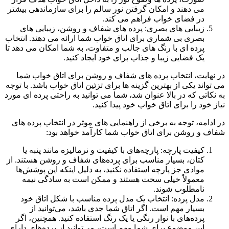
می دهند و امکان گرفتن نور سالم را برای سازماندهی بیشتر
در فضای خواب فراهم می کند.
زیبایی های بصری: پرده های شفاف و روشن، زیبایی های
بصری بی شماری برای اتاق خواب شما ارائه می دهند. انتخاب
پرده ای با رنگ های جالب و متفاوت، به شما امکان می دهد تا
یک فضایی زیبا و جذاب برای خود ایجاد کنید.
در نهایت، انتخاب پرده های شفاف و روشن برای اتاق خواب شما
می تواند یکی از بهترین گزینه ها برای تزئین اتاق خواب باشد. با توجه
به نکاتی که در بالا عنوان شد، شما می توانید به راحتی پرده ای مورد
نیاز خود را برای اتاق خواب خود پیدا کنید.
در ادامه، توجه به برخی از راهنمایی های موثر در انتخاب پرده های
شفاف و روشن برای اتاق خواب شما کارآمد خواهد بود:
کیفیت پارچه: پارچه‌های با کیفیت و نرمالیزه مانند پنبه یا
کتان، بسیار مناسب برای پرده‌های شفاف و روشن هستند. از
موادی جز پارچه استفاده نکنید، به دلیل اینکه این پوشش‌ها
معمولاً خیلی سخت هستند و ممکن است به سادگی نیمه
نامطلوب شوند.
مدل پرده: انتخاب یک مدل پرده مناسب با شکل اتاق خود
بسیار مهم است. اگر اتاق شما جدی باشد، می‌توانید از
پرده‌های با نوار رنگی یا یک رنگ استفاده کنید. همچنین، اگر
این موضوع برای شما مهم است، می‌توانید از پرده‌های دارای