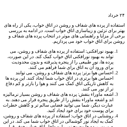
۲۴
خرداد
استفاده از پرده های شفاف و روشن در اتاق خواب، یکی از راه های
بهتر برای تزئین و زیباسازی اتاق خواب است. در ادامه به بررسی
برخی از مزایا و راهنمایی های موثر در انتخاب پرده های شفاف و
روشن برای اتاق خواب خود می پردازیم.
بهبود نورافکنی: استفاده از پرده های شفاف و روشن، می
تواند به بهبود نورافکنی اتاق خواب کمک کند. در این صورت،
پرده ها، نور طبیعی را از پنجره پذیرفته و بدون محدودیت
برای ورود آن به اتاق برای شما فراهم می کنند.
احساس هوا برتر: پرده های شفاف و روشن، می توانند
احساس هوا برتری در اتاق خواب شما ایجاد کنند. این پرده ها
به کاهش تاریکی اتاق کمک می کنند و هوا را بازتر و کم دفاع
تر از نور می کنند.
اشعه ماوراء بنفش: پرده های شفاف و روشن بسیار نرمالیزه
اند و اشعه ماوراء بنفش را از طریق پنجره فرار می دهند. به
عبارت دیگر، شما می توانید فضایی سالم تر و کاهش خطرات
برای پوست خود برای خود ایجاد کنید.
روشنایی در اتاق خواب: استفاده از پرده های شفاف و روشن،
کمک به ایجاد نور گوشمالی در اتاق خواب شما می کند. در این
صورت، پرده ها وضوح نور را به داخل اتاق خواب هدف قرار