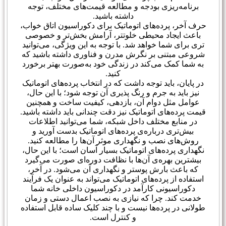
برنامه‌ریزی بودجه و مطالعه قیمت‌های مختلف، توجه
داشته باشید.
حرف آخر، پرده‌های اتوماتیک برای دکوراسیون اتاق خواب،
باعث ایجاد محیطی خلوتتر، آرامش بخش‌تر و خصوصی
تری برای شما خواهد شد. با توجه به این ویژگی، می‌توانید
شروعی مبتنی بر نگرش مدرن و فناوری داشته باشید که
به شما کمک می‌کند در زندگی خود به‌صورت بهتر برخورد
کنید.
در پایان، باید توجه داشت که در انتخاب پرده‌های اتوماتیک
نیز باید به جرم و رنگ پذیری آن توجه شود؛ با این حال،
عوامل مثل دوام آن، بازدهی، کیفیت ساخت و همچنین
قیمت پرده‌های اتوماتیک نیز دقت چندانی باید داشته باشید.
در منابع مختلف داخل شبکه، شما می‌توانید اطلاعات
بیش‌تری درباره‌ی پرده‌های اتوماتیک بدست آورید و
روش‌های نصب و نگهداری موثر آن‌ها را مطالعه کنید.
نگهداری پرده‌های اتوماتیک بسیار آسان است؛ با این حال،
بیشترین بهره‌ی آن‌ها با نظافت دوره‌ای صورت می‌گیرد
که باعث بارش پوستر و نگهداری آن می‌شود. در آخر،
استفاده از پرده‌های اتوماتیک می‌تواند به عنوان یک فرآیند
دکوراسیونی کارآمد در دکوراسیون داخلی خانه شما
خدمت کند. چرا که نیازی به نصب اعمال دستی و زمان
طولانی در پرده‌ها نیست و با چند کلیک ساده قابل استفاده
و کنترل است.