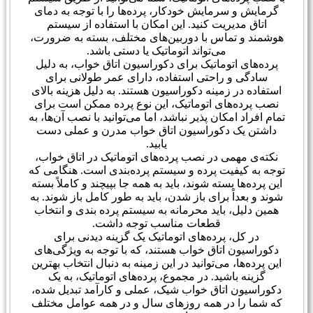
گرمایش و سرمایش خودکار، پرده‌ها را با توجه به دمای
اتاق مدیریت کنید. این امکان با استفاده از سیستم
هوشمند و تماس با دوربین‌های مختلف، بسته به ضرورت،
می‌تواند اتوماتیک یا دستی باشد.
پرده‌های اتوماتیک برای دکوراسیون اتاق خواب، به دلیل
سادگی و راحتی استفاده، دارای عمر طولانی برای
استفاده در زمینه دکوراسیون هستند. به دلیل هزینه بالای
نصب پرده‌های اتوماتیک، این نوع پرده ممکن است برای
تمام افراد امکان پذیر نباشد، اما می‌توانید با نصب آن‌ها، به
داشتن یک دکوراسیون اتاق خواب مدرن و عملی دست
یابید.
نکته‌ی مهمی در نصب پرده‌های اتوماتیک در اتاق خواب،
توجه به کیفیت پرده و سیستم پرده‌بندی است. هنگامی که
این پرده‌ها بسته شوند، باید به همه جا بپیچند و کاملاً بسته
شوند و بعداً برای باز شدن، باید به طور کامل باز شوند. به
همین دلیل، باید محرمانه به سیستم پرده بندی و انتخاب
قطعات مناسب توجه داشت.
در کل، پرده‌های اتوماتیک یک گزینه دیدنی برای
دکوراسیون اتاق خواب هستند، که با توجه به ویژگی‌های
این پرده‌ها، می‌توانید در این زمینه به دنبال انتخاب بهترین
گزینه باشید. در مجموع، پرده‌های اتوماتیک، به یک
دکوراسیون اتاق خواب شیک، عملی و کارآمد تبدیل شده،
که شما را در همه روزهای سال و در همه عوامل مختلف