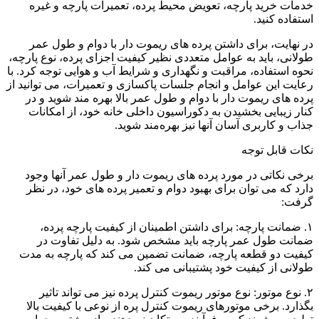
خدمات خرید پارچه، تعویض محیط پرده، تعمیرات پارچه و غیره
استفاده کنید.
در نهایت، برای داشتن پرده های ریموت دار با دوام و طول عمر
طولانی، باید به عوامل متعددی نظیر کیفیت اجزای پرده، نوع پارچه،
نحوه استفاده، مراقبت و نگهداری و شرایط آب و هوایی توجه کرد. با
رعایت این عوامل و انجام جلسات پاکسازی و تعمیرات، می توانید از
پرده های ریموت دار با دوام و طول عمر بالا بهره مند شوید و در
کنار زیبایی بخشیدن به دکوراسیون داخلی خانه خود، از امکانات
جذاب و کاربری آسان آنها نیز بهره‌مند شوید.
نکات قابل توجه
برخی نکاتی در مورد پرده های ریموت دار و طول عمر آنها وجود
دارد که می توان برای بهبود دوام و تعمیر پرده های خود، در نظر
گرفت:
۱. ضمانت پارچه: برای داشتن اطمینان از کیفیت پارچه پرده،
ضمانت طول عمر پارچه باید مشخص شود. به دلیل تفاوت در
کیفیت دو قطعه پارچه، ضمانت تضمین می کند که پارچه به مدت
طولانی از کیفیت خود پشتیبانی می کند.
۲. نوع موتور: نوع موتور ریموت کنترل پرده نیز می تواند تاثیر
بگذارد. برخی موتورهای ریموت کنترل پره از نوعی با کیفیت بالا