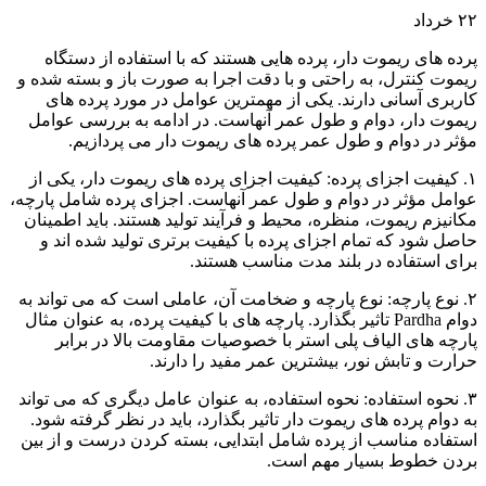
۲۲
خرداد
پرده های ریموت دار، پرده هایی هستند که با استفاده از دستگاه
ریموت کنترل، به راحتی و با دقت اجرا به صورت باز و بسته شده و
کاربری آسانی دارند. یکی از مهمترین عوامل در مورد پرده های
ریموت دار، دوام و طول عمر آنهاست. در ادامه به بررسی عوامل
مؤثر در دوام و طول عمر پرده های ریموت دار می پردازیم.
۱. کیفیت اجزای پرده: کیفیت اجزای پرده های ریموت دار، یکی از
عوامل مؤثر در دوام و طول عمر آنهاست. اجزای پرده شامل پارچه،
مکانیزم ریموت، منظره، محیط و فرآیند تولید هستند. باید اطمینان
حاصل شود که تمام اجزای پرده با کیفیت برتری تولید شده اند و
برای استفاده در بلند مدت مناسب هستند.
۲. نوع پارچه: نوع پارچه و ضخامت آن، عاملی است که می تواند به
دوام Pardha تاثیر بگذارد. پارچه های با کیفیت پرده، به عنوان مثال
پارچه های الیاف پلی استر با خصوصیات مقاومت بالا در برابر
حرارت و تابش نور، بیشترین عمر مفید را دارند.
۳. نحوه استفاده: نحوه استفاده، به عنوان عامل دیگری که می تواند
به دوام پرده های ریموت دار تاثیر بگذارد، باید در نظر گرفته شود.
استفاده مناسب از پرده شامل ابتدایی، بسته کردن درست و از بین
بردن خطوط بسیار مهم است.