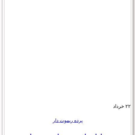
۲۲
خرداد
پرده ریموت دار