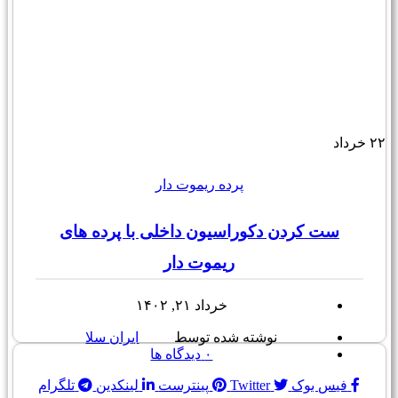
۲۲
خرداد
پرده ریموت دار
ست کردن دکوراسیون داخلی با پرده های
ریموت دار
خرداد ۲۱, ۱۴۰۲
نوشته شده توسط
ایران سلا
۰
دیدگاه ها
فیس بوک
Twitter
پینترست
لینکدین
تلگرام