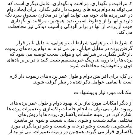
۴. مراقبت و نگهداری: مراقبت و نگهداری، عامل دیگری است که
می تواند به دوام پرده های ریموت دار تاثیر بگذارد. برای ایجاد دوام
در عمر پرده های خود، می توانید آنها را در مخازن صندوق سرد نگه
دارید و آنها را از خطوط آسیب ندید. همچنین، مراقبت و نگهداری
خوب از پرده، از آنها در برابر آلودگی و آسیب دیدگی نیز محافظت
می کند.
۵. شرایط آب و هوایی: شرایط آب و هوایی، به دلیل تاثیر قرار
گرفتن پرده در مقابل خیابان، نیز می تواند به دوام پرده های ریموت
دار تاثیر بگذارد. در شرایط آب و هوایی سخت توصیه می شود که
پرده ها را با رویه ی رینگ غیرمستقیم تثبیت کنید تا در برابر بادهای
قوی و ناخوشایند محافظت شوند.
در کل، برای افزایش دوام و طول عمر پرده های ریموت دار لازم
است تا تمامی عوامل ذکر شده در نظر گرفته شوند.
امکانات مورد نیاز و پیشنهادات
از دیگر امکانات مورد نیاز برای بهبود دوام و طول عمر پرده های
ریموت دار، می توان به انجام جلسات پاکسازی و تعمیرات پرده ها
اشاره کرد. در زمینه جلسات پاکسازی، پرده ها با روش های
مختلفی مانند شست و شوی دستی، شست و شوی در ماشین
لباسشویی، شست و شو درخانه و شست و شو درمانگری مورد
پاکسازی قرار می گیرند. همچنین در زمینه تعمیرات، می توانید از