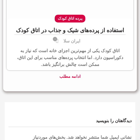
پرده اتاق کودک
استفاده از پرده‌های شیک و جذاب در اتاق کودک
۰
ایران سلا
اتاق کودک یکی از مهم‌ترین اجزای خانه است که نیاز به
دکوراسیون دارد. اما انتخاب پرده‌های مناسب برای این اتاق،
ممکن است چالش برانگیز باشد.
ادامه مطلب
دیدگاهتان را بنویسید
نشانی ایمیل شما منتشر نخواهد شد.
بخش‌های موردنیاز