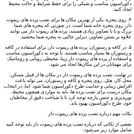
دکوراسیون مناسب و شیکی را برای حفظ شرایط و حالت محیط
ایجاد کنید.
۴. روی پنجره: یکی از بهترین مکان ها برای نصب پرده های ریموت
دار، روی پنجره خانه شما است. در صورتی که پنجره های شما
بزرگ و یا با تصاویر زیادی هستند، پرده های ریموت دار می توانند
علاوه بر بستن تصاویر، دیزاین جالبی به پنجره شما ببخشید.
۵. در کافه و رستوران: پرده های ریموت دار، برای استفاده در کافه
و رستوران ها بسیار مناسب هستند. با توجه به دکوراسیون مناسب
و استفاده از پرده های ریموت دار زیبا، محیطی رویایی و رومانتیک
برای مهمانان در این مکان‌ها ایجاد می شود.
در نهایت، نصب پرده های ریموت دار در مکان ها از قبیل مسکن،
محل کار، هتل، روی پنجره و کافه و رستوران، می تواند باعث
افزایش زیبایی و جذابیت طرح دکوراسیون شما شود. اما، در انتخاب
مکان درست برای نصب پرده ها، باید به مواردی همچون محیط،
نورپذیری و جنس پارچه توجه کرد تا با شناخت دقیق از مخاطبان
خود، طرح دکوراسیون بهبود یابد.
نکات مهم درباره نصب پرده های ریموت دار
بعضی از نکاتی که درباره نصب پرده های ریموت دار باید توجه کنید
شامل موارد زیر می‌شود: