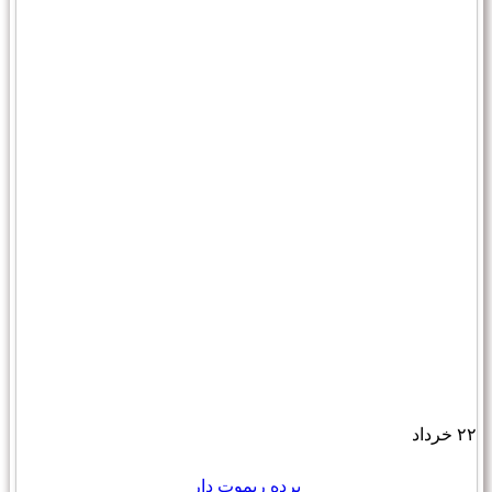
۲۲
خرداد
پرده ریموت دار