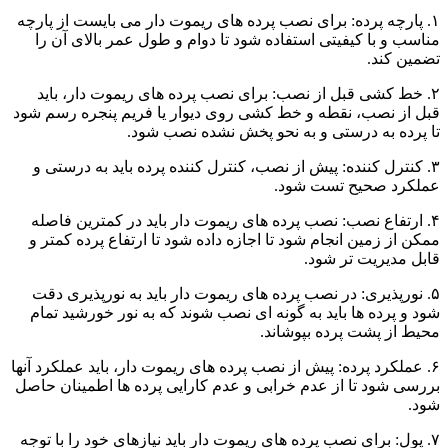
۱. پارچه پرده: برای نصب پرده های ریموت دار می بایست از پارچه
مناسب و با کیفیتی استفاده شود تا دوام و طول عمر بالای آن را
تضمین کند.
۲. خط کشی قبل از نصب: برای نصب پرده های ریموت دار، باید
قبل از نصب، نقطه و خط کشی روی دیوار یا فریم پنجره رسم شود
تا پرده به درستی و به نحو پخش نشده نصب شود.
۳. کنترل کننده: پیش از نصب، کنترل کننده پرده باید به درستی و
عملکرد صحیح تست شود.
۴. ارتفاع نصب: نصب پرده های ریموت دار باید در کمترین فاصله
ممکن از زمین انجام شود تا اجازه داده شود تا ارتفاع پرده کمتر و
قابل مدیریت تر شود.
۵. نورپذیری: در نصب پرده های ریموت دار باید به نورپذیری دقت
شود و پرده ها باید به گونه ای نصب شوند که به نور خورشید تمام
محیط از پشت پرده بپوشاند.
۶. عملکرد پرده: پیش از نصب پرده های ریموت دار، باید عملکرد آنها
بررسی شود تا از عدم خرابی و عدم کارایی پرده ها اطمینان حاصل
شود.
۷. پول: برای نصب پرده های ریموت دار باید نیازهای خود را با توجه