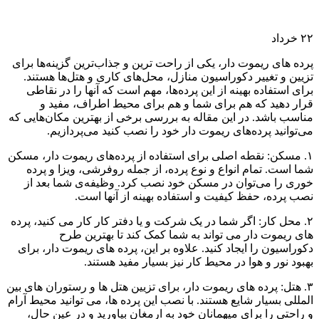
۲۲
خرداد
پرده های ریموت دار، یکی از راحت ترین و جذاب‌ترین گزینه‌ها برای
تزیین و تغییر دکوراسیون منازل، محل‌های کاری و هتل‌ها هستند.
برای استفاده بهینه از این پرده‌ها، مهم است که آنها را در نقاطی
قرار دهید که هم برای شما و هم برای محیط اطراف، مفید و
مناسب باشد. در این مقاله به بررسی برخی از بهترین مکان‌هایی که
می‌توانید پرده‌های ریموت دار خود را نصب کنید می‌پردازیم.
۱. مسکن: نقطه اصلی برای استفاده از پرده‌های ریموت دار، مسکن
شما است. تمام انواع و نوع پرده، از جمله روفرشی، ویزا و پرده
خوری را می‌توان در مسکن خود نصب کرد. وظیفه‌ی شما بعد از
نصب پرده، حفظ کیفیت و استفاده بهینه از آنها است.
۲. محل کار: اگر شما در یک شرکت و یا دفتر کار کار می کنید، پرده
های ریموت دار می تواند به شما کمک کند تا بهترین طرح
دکوراسیون را ایجاد کنید. علاوه بر این، پرده های ریموت دار، برای
بهبود نور و هوا در محیط کار نیز بسیار مفید هستند.
۳. هتل: پرده های ریموت دار، برای تزیین هتل ها و رستوران های بین
المللی بسیار شایع هستند. با نصب این پرده ها، می توانید محیط آرام
و راحتی را برای میهمانان خود به ارمغان بیاورید و در عین حال،