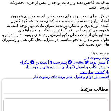
به قیمت کاهش دهید و رعایت بودجه را پیش از خرید محصولات
بررسی کنید.
در کل، برای نصب پرده های ریموت دار باید به مواردی همچون
انتخاب پارچه مناسب، نقطه و خط کشی، تست عملکرد کنترل
کننده، نورپذیری و عملکرد پرده به عنوان نکات مهم توجه کنید. به
علاوه، می توانید با در نظر گرفتن این نکات و اخذ راهنمای
مشاوره‌ای از متخصصان دکوراسیون، پرده های ریموت دار با دوام و
طول عمر بالا را به نحو مناسبی در منزل، محل کار، هتل و رستوران
های خود نصب کنید.
برچسب ها:
پرده ریموت دار
فیس بوک
Twitter
پینترست
لینکدین
تلگرام
جدیدتر
نکات و اصول نگهداری از پرده های ریموت دار
بازگشت به لیست
قدیمی تر
دوام و طول عمر پرده های ریموت دار
مطالب مرتبط