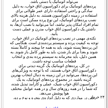
می‌تواند اتوماتیک یا دستی باشد.
پرده‌های اتوماتیک برای دکوراسیون اتاق خواب، به دلیل
سادگی و راحتی استفاده، دارای عمر طولانی برای
استفاده در زمینه دکوراسیون هستند. به دلیل هزینه بالای
نصب پرده‌های اتوماتیک، این نوع پرده ممکن است برای
تمام افراد امکان پذیر نباشد، اما می‌توانید با نصب آن‌ها، به
داشتن یک دکوراسیون اتاق خواب مدرن و عملی دست
یابید.
نکته‌ی مهمی در نصب پرده‌های اتوماتیک در اتاق خواب،
توجه به کیفیت پرده و سیستم پرده‌بندی است. هنگامی که
این پرده‌ها بسته شوند، باید به همه جا بپیچند و کاملاً بسته
شوند و بعداً برای باز شدن، باید به طور کامل باز شوند. به
همین دلیل، باید محرمانه به سیستم پرده بندی و انتخاب
قطعات مناسب توجه داشت.
در کل، پرده‌های اتوماتیک یک گزینه دیدنی برای
دکوراسیون اتاق خواب هستند، که با توجه به ویژگی‌های
این پرده‌ها، می‌توانید در این زمینه به دنبال انتخاب بهترین
گزینه باشید. در مجموع، پرده‌های اتوماتیک، به یک
دکوراسیون اتاق خواب شیک، عملی و کارآمد تبدیل شده،
که شما را در همه روزهای سال و در همه عوامل مختلف
هوا پوشش می‌دهد.
۲۴
خرداد
حتی در مواردی که به دلیل اندازه‌ی پنجره و نوع پرده،
برای باز کردن و بستن پرده‌ها نیاز به سایر وسایل مورد
نیاز است، پرده‌های اتوماتیک همچنان به یک راه حل ساده