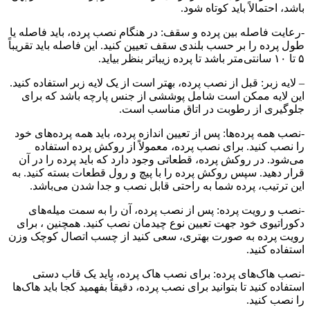
باشد، احتمالاً باید کوتاه شود.
-رعایت فاصله بین پرده و سقف: در هنگام نصب پرده، باید فاصله یا
طول پرده را بر حسب بلندی سقف تعیین کنید. این فاصله باید تقریباً
۵ تا ۱۰ سانتی‌متر باشد تا پرده زیباتر بنظر بیاید.
– لایه زبر: قبل از نصب پرده، بهتر است از یک لایه زبر استفاده کنید.
این لایه ممکن است شامل پوششی از جنس پارچه باشد که برای
جلوگیری از رطوبت در اتاق مناسب است.
-نصب همه پرده‌ها: پس از تعیین اندازه پرده، باید همه پرده‌های خود
را نصب کنید. برای نصب پرده، معمولاً از روکش پرده استفاده
می‌شود. در روکش پرده، قطعاتی وجود دارد که باید پرده را در آن
قرار دهید. سپس روکش پرده را با پیچ و رول قطعات بسته کنید. به
این ترتیب، پرده شما به راحتی قابل نصب و جدا شدن می‌باشد.
-نصب و رویت پرده: پس از نصب پرده، آن را به سمت میله‌های
دکوراتیوی خود جهت تعیین نوع چیدمان نصب کنید. همچنین ، برای
رویت پرده به صورت بهتری، سعی کنید از چسب اتصال کوچک وزن
استفاده کنید.
-نصب هاک‌های پرده: برای نصب هاک پرده، باید یک قاب دستی
استفاده کنید تا بتوانید برای نصب پرده، دقیقاً بفهمید کجا باید هاک‌ها
را نصب کنید.