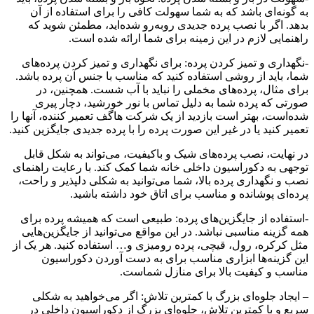
به گونه‌ای باشد که به شما سهولت کافی را برای استفاده از آن
بدهد. اگر با نصب پرده جدیدی روبه‌رو شده‌اید، مطمئن شوید که
راهنمایی لازم در این زمینه برای شما ارائه شده است.
-نگهداری و تمیز کردن پرده: برای نگهداری و تمیز کردن پرده‌های
شما، باید از روشی استفاده کنید که مناسب با جنس آن پرده باشد.
برای مثال، پرده‌های مخملی را نباید با آب شست. همچنین، در
صورتی که پرده شما به دلیل تماس با نور خورشید، دچار پیری
شده‌است، بهتر است بازدید از یک شرکت هاگف تعمیر کننده، آنها را
تعمیر کنید یا در غیر این صورت پرده را با پرده جدیدی جایگزین کنید.
در نهایت، نصب پرده‌های شیک و باکیفیت، می‌تواند به شکل قابل
توجهی به دکوراسیون داخلی خانه شما کمک کند. با رعایت راهنمای
نصب و نگهداری پرده بالا، شما می‌توانید به شکلی دلپذیر و راحت،
پرده‌ای پوشانده و مناسب برای اتاق خود داشته باشید.
-استفاده از جایگزین‌های پرده: طبیعی است که همیشه پرده برای
همه گزینه مناسبی نباشد. در این مواقع می‌توانید از جایگزین‌هایی
مثل کرکره، رول، قیچی، پرده رومیزی و… استفاده کنید. هر یک از
این گزینه‌ها ابزاری مناسب برای به دست آوردن دکوراسیون
مناسب و کیفیت بالا برای منازل شماست.
– ایجاد جلوه‌ای بزرگ با کمترین تلاش: اگر می‌خواهید به شکلی
سریع و با کمترین تلاش، جلوه‌ای بزرگ از دکوراسیون داخلی در