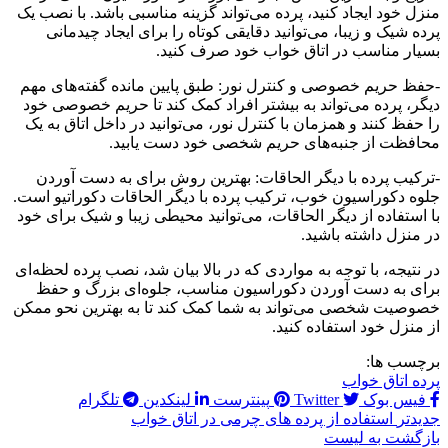
منزل خود ایجاد کنید، پرده می‌تواند گزینه مناسبی باشد. با نصب یک
پرده شیک و زیبا، می‌توانید دقایقی کوتاه را برای ایجاد چیدمانی
بسیار مناسب در اتاق خواب خود صرف کنید.
-حفظ حریم خصوصی و کنترل نور: طبق پایین مانده گفته‌های مهم
دیگر، پرده می‌تواند به بیشتر افراد کمک کند تا حریم خصوصی خود
را حفظ کنند و همزمان با کنترل نور، می‌توانید در داخل اتاق به یک
محافظت از جنبه‌های حریم شخصی خود دست یابید.
-ترکیب پرده با دیگر الحاقات: بهترین روش برای به دست آوردن
جلوه دکوراسیون خوب، ترکیب پرده با دیگر الحاقات دکوراتیو است.
با استفاده از دیگر الحاقات، می‌توانید محیطی زیبا و شیک برای خود
در منزل داشته باشید.
در نتیجه، با توجه به مواردی که در بالا بیان شد، نصب پرده لحظه‌ای
برای به دست آوردن دکوراسیون مناسب، جلوه‌ای بزرگ و حفظ
خصوصیت شخصی می‌تواند به شما کمک کند تا به بهترین نحو ممکن
از منزل خود استفاده کنید.
برچسب ها:
پرده اتاق خواب
فیس بوک
Twitter
پینترست
لینکدین
تلگرام
جدیدتر
استفاده از پرده های چرمی در اتاق خواب
بازگشت به لیست