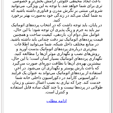
باعث ایجاد محیطی خلوتتر، آرامش بخش‌تر و خصوصی
تری برای شما خواهد شد. با توجه به این ویژگی، می‌توانید
شروعی مبتنی بر نگرش مدرن و فناوری داشته باشید که
به شما کمک می‌کند در زندگی خود به‌صورت بهتر برخورد
کنید.
در پایان، باید توجه داشت که در انتخاب پرده‌های اتوماتیک
نیز باید به جرم و رنگ پذیری آن توجه شود؛ با این حال،
عوامل مثل دوام آن، بازدهی، کیفیت ساخت و همچنین
قیمت پرده‌های اتوماتیک نیز دقت چندانی باید داشته باشید.
در منابع مختلف داخل شبکه، شما می‌توانید اطلاعات
بیش‌تری درباره‌ی پرده‌های اتوماتیک بدست آورید و
روش‌های نصب و نگهداری موثر آن‌ها را مطالعه کنید.
نگهداری پرده‌های اتوماتیک بسیار آسان است؛ با این حال،
بیشترین بهره‌ی آن‌ها با نظافت دوره‌ای صورت می‌گیرد
که باعث بارش پوستر و نگهداری آن می‌شود. در آخر،
استفاده از پرده‌های اتوماتیک می‌تواند به عنوان یک فرآیند
دکوراسیونی کارآمد در دکوراسیون داخلی خانه شما
خدمت کند. چرا که نیازی به نصب اعمال دستی و زمان
طولانی در پرده‌ها نیست و با چند کلیک ساده قابل استفاده
و کنترل است.
ادامه مطلب