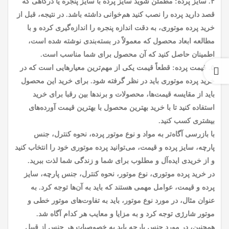
۴. سایز پرده: مطمئن شوید سایز پرده با سایز پنجره یا درگاهی که
قصد دارید پرده را نصب کنید هم‌خوانی داشته باشد. در نتیجه، قبل از
خرید پرده موتوری، به دقت اندازه پنجره را اندازه‌گیری کرده و با
مطالعه ابعاد محصول که معمولاً در بسته‌بندی نوشته شده است،
اطمینان حاصل کنید که آن محصول برای شما مناسب است.
۵. قیمت پرده: قطعاً قیمت یکی از مهم‌ترین معیارهایی است که در
خرید پرده موتوری باید در نظر گرفته شود. برای خرید این محصول
باید از مقایسه قیمت‌ها، محصولات و برند‌ها بین رقبا برای خرید
استفاده کنید تا با خرید بهترین محصول با بهترین قیمت آورده‌های
بیشتری کسب کنید.
با بازرسی آگاه‌تر به مواد و نوع موتور پرده، نحوه کنترل، جنس
پارچه، سایز پرده و قیمت، می‌توانید پرده موتوری خود را انتخاب کنید
و از خریدی ایده‌آل و مطلوب برای شما و زندگی شما لذت ببرید.
در خرید پرده موتوری، نوع موتور، نحوه کنترل، جنس پارچه، سایز
پرده و قیمت، عوامل مهمی هستند که باید به آن‌ها توجه کرد. به
عنوان مثال، در مورد نوع موتور، باید به تفاوت‌های موتور خطی و
موتور شارژی توجه کرد و به مزایا و معایب هر کدام آگاه شد.
همچنین، در مورد جنس پارچه باید به خصوصیات هر جنس از قبیل