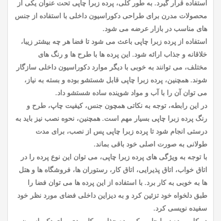
استفاده قرار گیرد. به طور کلی، پرده زبرا چاپی تحت عنوان یکی از
محصولات مدرن برای طراحی دکوراسیون داخلی با استفاده از جنس
های مناسب در بازار عرضه می شود.
استفاده از پرده زبرا چاپی باعث می شود تا فضا هر چه بیشتر زیبا،
خلاقانه و جذاب ارائه شود. این پرده ها با طرح ها و رنگ های
مختلف، می توانند به خوبی با دیگر موارد دکوراسیون داخلی سازگار
شوند. همچنین، پرده زبرا چاپی قابل شستشو بوده و بسته به نیاز،
می توان آن را با آب و مواد شوینده ساده شستشو داد.
در این رابطه، توجه به نکاتی همچون جنس، کیفیت چاپ، طرح و
رنگ پرده زبرا چاپی بسیار مهم است. همچنین، نحوه نصب نیز باید به
درستی انجام شود تا پرده زبرا چاپی پس از نصب، برای مدت
طولانی به صورت اصلی خود باقی بماند.
با توجه به ویژگی های پرده زبرا چاپی، می توان این نوع پرده را در
اتاق خواب، اتاق پذیرایی، اتاق کار، رستوران ها، فروشگاه ها و هتل
ها به خوبی به کار برد. با استفاده از این پرده ها می توان فضا را
طبق دلخواه خود تزئین کرد و به دیزاین داخلی فضای مورد نظر خود
سفیده نویسی کرد.