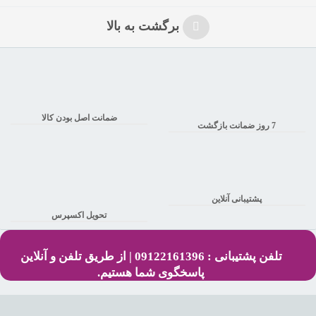
برگشت به بالا
ضمانت اصل بودن کالا
7 روز ضمانت بازگشت
پشتیبانی آنلاین
تحویل اکسپرس
تلفن پشتیبانی : 09122161396 | از طریق تلفن و آنلاین
پاسخگوی شما هستیم.