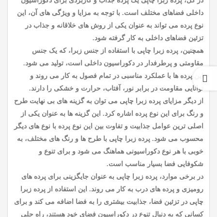
در کل، پرده زبرا چاپی یک پرده جذاب و کاربردی برای دکوراسیون
داخلی فضاهای مختلف است. با توجه به مزایا و ویژگی های آن، این
نوع پرده می تواند به عنوان یکی از روش های خلاقانه و جذاب در
تزئین فضاهای داخلی به کار گرفته شود.
همچنین، پرده زبرا چاپی با استفاده از جنس زبرا، که یک جنس
مقاومتی و پرطرفدار در دکوراسیون داخلی است، تولید می شود.
این پرده ها با عملکرد مناسبی در تمام فصول به کار می روند و
توانایی مقاومت در برابر نور، آفتاب، حرارت و خشکی را دارند.
از دیگر مزایای پرده زبرا چاپی می توان به گزینه های بی نهایت طرح
و رنگ برای این نوع پرده اشاره کرد. این گزینه ها به عنوان یکی از
اصلی ترین عوامل جذابیت و تفاوت بین این نوع پرده با نوع های دیگر
محسوب می شود. پرده زبرا چاپی با طرح ها و رنگ های مختلف، به
خوبی با هر نوع دکوراسیونی هماهنگ می شود و برای تنوع و
شکوفایی فضا بسیار مناسب است.
در برخی موارد، پرده زبرا چاپی به عنوان جایگزینی برای پرده های
رومیزی و پرده های درب به کار می روند. این استفاده از پرده زبرا
چاپی در تزئین فضا، جذابیت بیشتری را به فضا اضافه می کند و برای
کسانی که به دنبال تنوع در دکوراسیون فضای خود هستند، راه حلی