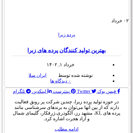
۰۲
خرداد
پرده زبرا
بهترین تولید کنندگان پرده های زبرا
خرداد ۱, ۱۴۰۲
نوشته شده توسط
ایران سلا
۰
دیدگاه ها
فیس بوک
Twitter
پینترست
لینکدین
تلگرام
در حوزه تولید پرده زبرا، چندین شرکت پر رونق فعالیت
دارند که از بین آنها می‌توان به برندهای سرشناسی مانند
پرده های KL، مشهد رز، آلگودری،ژرفکار، گلیمای شمال
و آزاد هجرت اشاره کرد.
ادامه مطلب