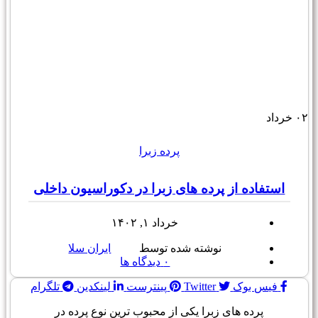
۰۲
خرداد
پرده زبرا
استفاده از پرده های زبرا در دکوراسیون داخلی
خرداد ۱, ۱۴۰۲
نوشته شده توسط
ایران سلا
۰
دیدگاه ها
فیس بوک
Twitter
پینترست
لینکدین
تلگرام
پرده های زبرا یکی از محبوب ترین نوع پرده در