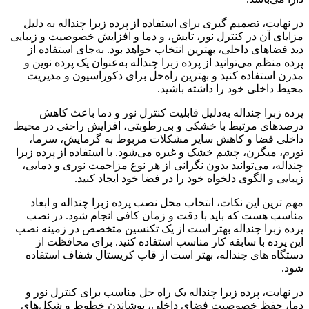
در نهایت، تصمیم گیری برای استفاده از پرده زبرا چنداله به دلیل
مزایای آن در کنترل نور، تابش، و دما و افزایش خصوصیت و زیبایی
دید فضاهای داخلی، بهترین انتخاب خواهد بود. به‌جای استفاده از
پرده منظم می‌توانید از پرده زبرا چنداله به‌عنوان یک پرده نوین و
مدرن استفاده کنید و بهترین راه‌حل برای دکوراسیون و مدیریت
محیط داخلی خود را داشته باشید.
پرده زبرا چنداله به‌دلیل قابلیت کنترل نور و دما باعث کاهش
درصد‌های مرتبط با خشکی و بی‌رطوبتی، افزایش راحتی در محیط
داخلی فضا و کاهش سایر مشکلات مربوط به گرمایش، سرما،
تورم، میگرن، چشم خشک و غیره می‌شود. با استفاده از پرده زبرا
چنداله، می‌توانید بدون نگرانی از هر نوع مزاحمت نوری و دمایی،
زیبایی و الگوی دلخواه خود را در فضا خود ایجاد کنید.
مهم ترین این نکات، انتخاب محل نصب پرده زبرا چنداله و ابعاد
مناسب هست که باید با دقت و زمان کافی انجام شود. در نصب
پرده زبرا چنداله بهتر است از یک تکنسین متخصص در زمینه نصب
این پرده با سابقه کار مناسب استفاده کنید. برای محافظت از
دستگاه های چنداله، بهتر است از قاب کریستال شفاف استفاده
شود.
در نهایت، پرده زبرا چنداله یک راه حل مناسب برای کنترل نور و
دما، حفظ خصوصیت فضای داخلی، پوشاندن خطوط و شکل‌های