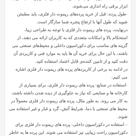
ابزار برقی راه اندازی می‌شوند.
-طول پرده: قبل از خرید پرده‌های ریموت دار فلزی، باید مطمئن
شوید که طول آنها با ارتفاع پنجره شما سازگار است.
درنهایت، پرده های ریموت دار فلزی با توجه به طراحی زیبا،
استحکام بالا و امکانات متعددی که به کاربران ارائه می دهند، از
گزینه های مناسب برای دکوراسیون داخلی و محیط‌های صنعتی می
باشند، با این حال برای خرید آن ها باید به موارد فنی و کاربردی آن
دقت کنید و از تامین کننده‌ی قابل اعتماد استفاده کنید.
در ادامه به برخی از کاربردهای پرده های ریموت دار فلزی اشاره
می کنیم:
-استفاده در صنایع: پرده های ریموت دار فلزی، برای بسیاری از
کارخانه ها و صنایعی که نیاز به جلوگیری از دیده شدن داشته باشند،
به کار می روند. به طور مثال، پرده های ریموت دار فلزی معمولاً در
محیط های صنعتی با دما، شرایط آتش، گرد و غبار و غیر استفاده می
شوند.
– استفاده در دکوراسیون داخلی: پرده های ریموت دار فلزی برای
دکوراسیون راحت زیبایی نیز استفاده می شوند. این پرده ها به خاطر