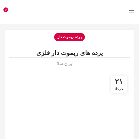
0
پرده ریموت دار
پرده های ریموت دار فلزی
ایران سلا
۲۱
خرداد