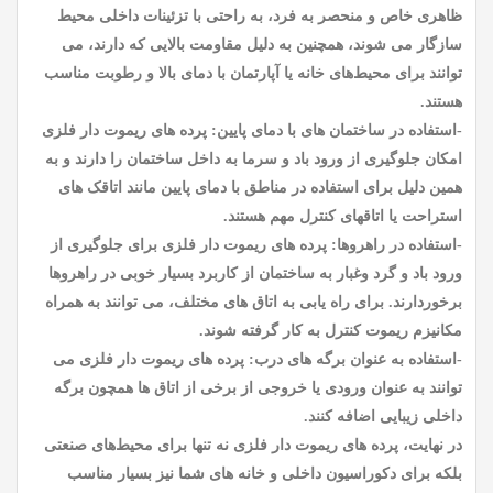
ظاهری خاص و منحصر به فرد، به راحتی با تزئینات داخلی محیط
سازگار می شوند، همچنین به دلیل مقاومت بالایی که دارند، می
توانند برای محیط‌های خانه یا آپارتمان با دمای بالا و رطوبت مناسب
هستند.
-استفاده در ساختمان های با دمای پایین: پرده های ریموت دار فلزی
امکان جلوگیری از ورود باد و سرما به داخل ساختمان را دارند و به
همین دلیل برای استفاده در مناطق با دمای پایین مانند اتاقک های
استراحت یا اتاقهای کنترل مهم هستند.
-استفاده در راهروها: پرده های ریموت دار فلزی برای جلوگیری از
ورود باد و گرد وغبار به ساختمان از کاربرد بسیار خوبی در راهروها
برخوردارند. برای راه یابی به اتاق های مختلف، می توانند به همراه
مکانیزم ریموت کنترل به کار گرفته شوند.
-استفاده به عنوان برگه های درب: پرده های ریموت دار فلزی می
توانند به عنوان ورودی یا خروجی از برخی از اتاق ها همچون برگه
داخلی زیبایی اضافه کنند.
در نهایت، پرده های ریموت دار فلزی نه تنها برای محیط‌های صنعتی
بلکه برای دکوراسیون داخلی و خانه های شما نیز بسیار مناسب