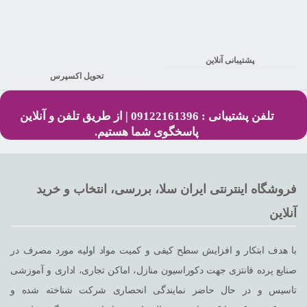
پشتیبانی آنلاین
تحویل اکسپرس
تلفن پشتیبانی : 09122161396 | از طریق تلفن و آنلاین
پاسخگوی شما هستیم.
فروشگاه اینترنتی ایران سلا، بررسی، انتخاب و خرید
آنلاین
با هدف ابتکار و افزایش سطح کیفی و کمیت مواد اولیه مورد مصرف در
صنایع پرده فانتزی جهت دکوراسیون منازل، اماکن تجاری، اداری و آموزشی
تاسیس و در حال حاضر نمایندگی انحصاری شرکت شناخته شده و