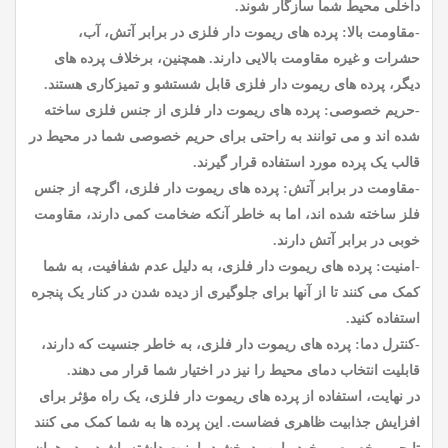
داخلی محیط شما سازگار شوند.
-مقاومت بالا: پرده های ریموت دار فلزی در برابر آتش، آب،
حشرات و غیره مقاومت بالایی دارند. همچنین، برخلاف پرده های
دیگر، پرده های ریموت دار فلزی قابل شستشو و تمیزکاری هستند.
-حریم خصوصی: پرده های ریموت دار فلزی از جنس فلزی ساخته
شده اند و می توانند به راحتی برای حریم خصوصی شما در محیط در
قالب یک پرده مورد استفاده قرار گیرند.
-مقاومت در برابر آتش: پرده های ریموت دار فلزی، اگرچه از جنس
فلز ساخته شده اند، اما به خاطر آنکه ضخامت کمی دارند، مقاومت
خوبی در برابر آتش دارند.
-امنیت: پرده های ریموت دار فلزی، به دلیل عدم شفافیت، به شما
کمک می کنند تا از آنها برای جلوگیری از دیده شدن در کنار یک پنجره
استفاده کنید.
-کنترل دما: پرده های ریموت دار فلزی، به خاطر جنسیت که دارند،
قابلیت انتخاب دمای محیط را نیز در اختیار شما قرار می دهند.
در نهایت، استفاده از پرده های ریموت دار فلزی، یک راه مؤثر برای
افزایش جذابیت ظاهری فضاست. این پرده ها به شما کمک می کنند