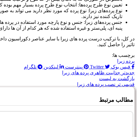
تعیین نوع طرح پرده‌ها: انتخاب نوع طرح پرده بسیار مهم بوده که 
نوع پرده‌های زبرا: نوع پرده که مورد نظر دارید می تواند به ص
تاریک کننده نیز دارند.
جنس پرده‌های زبرا: جنس و نوع پارچه مورد استفاده در پرده ها
پنبه ای، پلی‌ستر و غیره استفاده شده که هر کدام از آن ها دارا
در کل، با ترکیب درست پرده های زبرا با سایر عناصر دکوراسیون داخلی
تاثیر را حاصل کنید.
برچسب ها:
پرده زبرا
فیس بوک
Twitter
پینترست
لینکدین
تلگرام
جدیدتر
جذابیت ظاهری پرده های زبرا
بازگشت به لیست
قدیمی تر
نصب پرده های زبرا
مطالب مرتبط