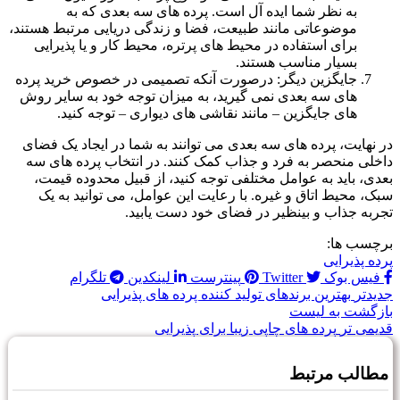
به نظر شما ایده آل است. پرده های سه بعدی که به
موضوعاتی مانند طبیعت، فضا و زندگی دریایی مرتبط هستند،
برای استفاده در محیط های پرتره، محیط کار و یا پذیرایی
بسیار مناسب هستند.
جایگزین دیگر: درصورت آنکه تصمیمی در خصوص خرید پرده
های سه بعدی نمی گیرید، به میزان توجه خود به سایر روش
های جایگزین – مانند نقاشی های دیواری – توجه کنید.
در نهایت، پرده های سه بعدی می توانند به شما در ایجاد یک فضای
داخلی منحصر به فرد و جذاب کمک کنند. در انتخاب پرده های سه
بعدی، باید به عوامل مختلفی توجه کنید، از قبیل محدوده قیمت،
سبک، محیط اتاق و غیره. با رعایت این عوامل، می توانید به یک
تجربه جذاب و بینظیر در فضای خود دست یابید.
برچسب ها:
پرده پذیرایی
فیس بوک
Twitter
پینترست
لینکدین
تلگرام
جدیدتر
بهترین برندهای تولید کننده پرده های پذیرایی
بازگشت به لیست
قدیمی تر
پرده های چاپی زیبا برای پذیرایی
مطالب مرتبط