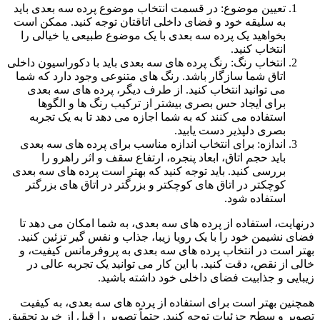
تعیین موضوع: در قسمت انتخاب موضوع پرده سه بعدی باید
به سلیقه خود و فضای داخلی اتاقتان توجه کنید. ممکن است
بخواهید یک پرده سه بعدی با یک موضوع طبیعی یا خیالی را
انتخاب کنید.
انتخاب رنگ: رنگ پرده های سه بعدی باید با دکوراسیون داخلی
اتاق شما سازگار باشد. رنگ های متنوعی وجود دارد که شما
می توانید انتخاب کنید. از طرف دیگر، پرده های سه بعدی
برای ایجاد حس بصری بیشتر از ترکیب رنگ ها و الگوها
استفاده می کنند که به شما اجازه می دهد تا به یک تجربه
بصری دلپذیر دست یابید.
اندازه: برای انتخاب اندازه مناسب برای پرده های سه بعدی
باید حجم اتاق، ابعاد پنجره، ارتفاع سقف و اثر راهرو را
بررسی کنید. باید توجه کنید که بهتر است پرده های سه بعدی
کوچکتر در اتاق های کوچکتر و بزرگتر در اتاق های بزرگتر
استفاده شود.
درنهایت، استفاده از پرده های سه بعدی، به شما امکان می دهد تا
فضای نشیمن خود را با یک رویا زیبا، جذاب و نفس گیر تزئین کنید.
بهتر است در انتخاب پرده های سه بعدی به پروفرمانس کیفیت، و
خالی از نقص، دقت کنید. با این کار می توانید یک تجربه عالی در
زیبایی و جذابیت فضای داخلی خود داشته باشید.
همچنین بهتر است برای استفاده از پرده های سه بعدی، به کیفیت
تصویر و سطح جزئیات توجه کنید. حتماً تصویر را قبل از خرید تحقیق