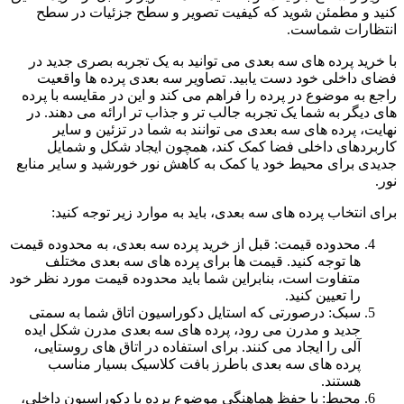
کنید و مطمئن شوید که کیفیت تصویر و سطح جزئیات در سطح
انتظارات شماست.
با خرید پرده های سه بعدی می توانید به یک تجربه بصری جدید در
فضای داخلی خود دست یابید. تصاویر سه بعدی پرده ها واقعیت
راجع به موضوع در پرده را فراهم می کند و این در مقایسه با پرده
های دیگر به شما یک تجربه جالب تر و جذاب تر ارائه می دهند. در
نهایت، پرده های سه بعدی می توانند به شما در تزئین و سایر
کاربردهای داخلی فضا کمک کند، همچون ایجاد شکل و شمایل
جدیدی برای محیط خود یا کمک به کاهش نور خورشید و سایر منابع
نور.
برای انتخاب پرده های سه بعدی، باید به موارد زیر توجه کنید:
محدوده قیمت: قبل از خرید پرده سه بعدی، به محدوده قیمت
ها توجه کنید. قیمت ها برای پرده های سه بعدی مختلف
متفاوت است، بنابراین شما باید محدوده قیمت مورد نظر خود
را تعیین کنید.
سبک: درصورتی که استایل دکوراسیون اتاق شما به سمتی
جدید و مدرن می رود، پرده های سه بعدی مدرن شکل ایده
آلی را ایجاد می کنند. برای استفاده در اتاق های روستایی،
پرده های سه بعدی باطرز بافت کلاسیک بسیار مناسب
هستند.
محیط: با حفظ هماهنگی موضوع پرده با دکوراسیون داخلی،