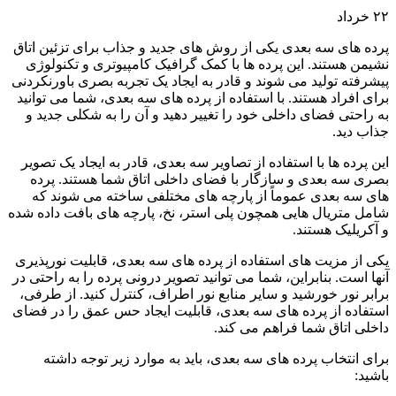
۲۲
خرداد
پرده های سه بعدی یکی از روش های جدید و جذاب برای تزئین اتاق
نشیمن هستند. این پرده ها با کمک گرافیک کامپیوتری و تکنولوژی
پیشرفته تولید می شوند و قادر به ایجاد یک تجربه بصری باورنکردنی
برای افراد هستند. با استفاده از پرده های سه بعدی، شما می توانید
به راحتی فضای داخلی خود را تغییر دهید و آن را به شکلی جدید و
جذاب دید.
این پرده ها با استفاده از تصاویر سه بعدی، قادر به ایجاد یک تصویر
بصری سه بعدی و سازگار با فضای داخلی اتاق شما هستند. پرده
های سه بعدی عموماً از پارچه های مختلفی ساخته می شوند که
شامل متریال هایی همچون پلی استر، نخ، پارچه های بافت داده شده
و آکریلیک هستند.
یکی از مزیت های استفاده از پرده های سه بعدی، قابلیت نورپذیری
آنها است. بنابراین، شما می توانید تصویر درونی پرده را به راحتی در
برابر نور خورشید و سایر منابع نور اطراف، کنترل کنید. از طرفی،
استفاده از پرده های سه بعدی، قابلیت ایجاد حس عمق را در فضای
داخلی اتاق شما فراهم می کند.
برای انتخاب پرده های سه بعدی، باید به موارد زیر توجه داشته
باشید: