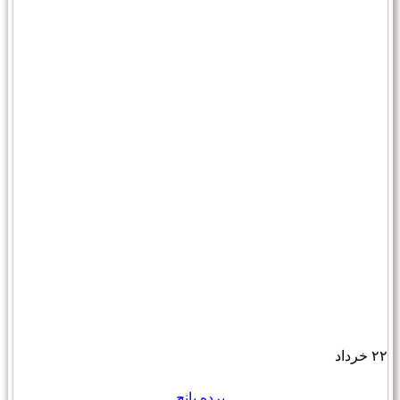
۲۲
خرداد
پرده پانچ