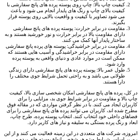
کیفیت چاپ بالا: چاپ روی پوسته پرده های پانچ سفارشی با
کیفیت بالای چاپ و رنگ های پایدار انجام می شود و باعث
می شود تصاویر با کیفیت و واقعیت بالایی روی پوسته قرار
بگیرند.
مقاومت در برابر حرارت: پوسته پرده های پانچ سفارشی
دارای مقاومت بالا در برابر حرارت و نور خورشید هستند و به
ساختار پایدار آنها کمک می کنند.
مقاومت در برابر خراشیدگی: پوسته های پرده پانچ سفارشی
دارای مقاومت در برابر خراشیدگی و آسیب هایی هستند که
ممکن است در موارد عادی و دنیای واقعی به پوسته پرده
وارد شود.
طول عمر بالا: پوسته پرده های پانچ سفارشی دارای زندگی
طولانی می باشد و به راحتی تحمل شرایط جوی مختلف را
دارا هستند.
در کل، پرده های پانچ سفارشی امکان شخصی سازی بالا، کیفیت
چاپ بالا و مقاومت در برابر شرایط جوی بد، مزایایی را برای
کاربران ایجاد می کنند. با در نظر گرفتن مواردی که در مقاله فوق
مطرح شده اند، کاربران می توانند پرده های پانچ سفارشی را برای
فضاهای داخلی خود انتخاب کنند. انتخاب پوسته پرده، طرح چاپ،
ابعاد و رنگ پرده بستگی به سلیقه و نیاز های کاربر دارد.
امروزه، شرکت های متعددی در این زمینه فعالیت می کنند و از این
رو، بر اساس شرایط ویژه هر شخص، انواع پوسته های پرده و