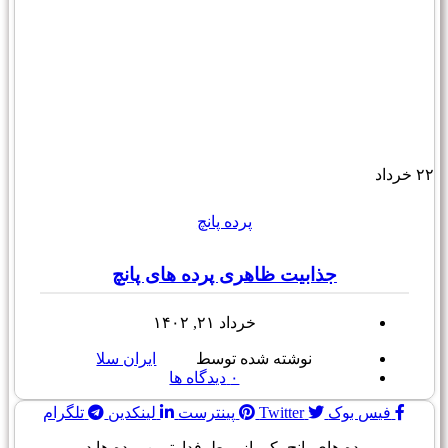
۲۲
خرداد
پرده پانچ
جذابیت ظاهری پرده های پانچ
خرداد ۲۱, ۱۴۰۲
نوشته شده توسط
ایران سلا
۰
دیدگاه ها
فیس بوک
Twitter
پینترست
لینکدین
تلگرام
پرده های پانچ یکی از پرطرفدارترین پرده ها در