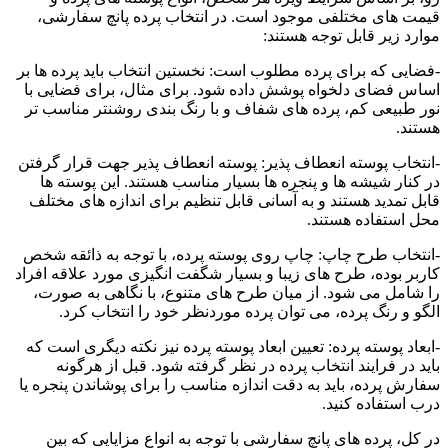
قیمت های مختلفی موجود است. در انتخاب پرده پانچ سفارشی،
موارد زیر قابل توجه هستند:
-فضایی که برای پرده مطلوب است: نخستین انتخاب باید پرده ها بر
اساس فضای دلخواه پوشش داده شود. برای مثال، برای فضایی با
نور طبیعی کم، پرده های شفاف و با رنگ بندی روشنتر مناسب تر
هستند.
-انتخاب پوسته انعطاف پذیر: پوسته انعطاف پذیر جهت قرار گرفتن
در کنار شیشه ها و پنجره ها بسیار مناسب هستند. این پوسته ها
قابل تمدید هستند و به آسانی قابل تنظیم برای اندازه های مختلف
محل استفاده هستند.
-انتخاب طرح چاپ: چاپ روی پوسته پرده، با توجه به ذائقه شخص
کاربر بوده، طرح های زیبا و بسیار شگفت انگیزی مورد علاقه افراد
را شامل می شود. از میان طرح های متنوع، با نگاهی به صورت،
الگو و رنگ پرده، می توان پرده موردنظر خود را انتخاب کرد.
-ابعاد پوسته پرده: تعیین ابعاد پوسته پرده نیز نکته دیگری است که
باید در فرایند انتخاب پرده در نظر گرفته شود. قبل از هرگونه
سفارش پرده، باید به دقت اندازه مناسب را برای پوشاندن پنجره یا
درب استفاده کنید.
در کل، پرده های پانچ سفارشی با توجه به انواع مزایایی که بین