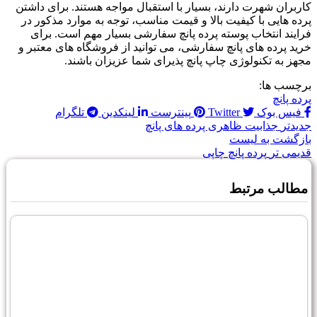
کاربران شهرت دارند، بسیار با استقبال مواجه هستند. برای داشتن
پرده هایی با کیفیت بالا و قیمت مناسب، توجه به موارد مذکور در
فرایند انتخاب پوسته پرده پانچ سفارشی بسیار مهم است. برای
خرید پرده های پانچ سفارشی، می توانید از فروشگاه های معتبر و
مجهز به تکنولوژی چاپ پانچ پذیرای شما عزیزان باشند.
برچسب ها:
پرده پانچ
فیس بوک
Twitter
پینترست
لینکدین
تلگرام
جدیدتر
جذابیت ظاهری پرده های پانچ
بازگشت به لیست
قدیمی تر
پرده پانچ چاپی
مطالب مرتبط