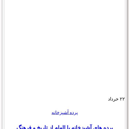
۲۲
خرداد
پرده آشپزخانه
پرده های آشپزخانه با الهام از تاریخ و فرهنگ