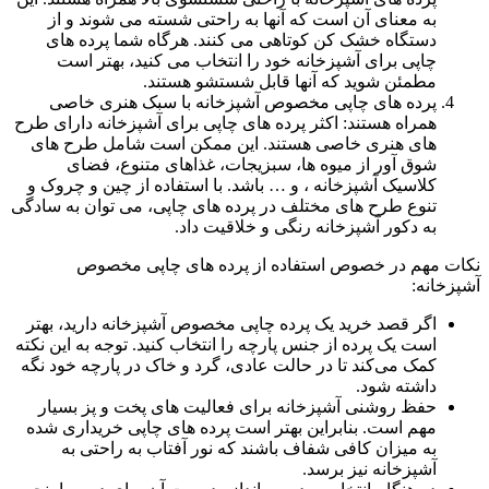
به معنای آن است که آنها به راحتی شسته می شوند و از
دستگاه خشک کن کوتاهی می کنند. هرگاه شما پرده های
چاپی برای آشپزخانه خود را انتخاب می کنید، بهتر است
مطمئن شوید که آنها قابل شستشو هستند.
پرده های چاپی مخصوص آشپزخانه با سبک هنری خاصی
همراه هستند: اکثر پرده های چاپی برای آشپزخانه دارای طرح
های هنری خاصی هستند. این ممکن است شامل طرح های
شوق آور از میوه ها، سبزیجات، غذاهای متنوع، فضای
کلاسیک آشپزخانه ، و … باشد. با استفاده از چین و چروک و
تنوع طرح های مختلف در پرده های چاپی، می توان به سادگی
به دکور آشپزخانه رنگی و خلاقیت داد.
نکات مهم در خصوص استفاده از پرده های چاپی مخصوص
آشپزخانه:
اگر قصد خرید یک پرده چاپی مخصوص آشپزخانه دارید، بهتر
است یک پرده از جنس پارچه را انتخاب کنید. توجه به این نکته
کمک می‌کند تا در حالت عادی، گرد و خاک در پارچه خود نگه
داشته شود.
حفظ روشنی آشپزخانه برای فعالیت های پخت و پز بسیار
مهم است. بنابراین بهتر است پرده های چاپی خریداری شده
به میزان کافی شفاف باشند که نور آفتاب به راحتی به
آشپزخانه نیز برسد.