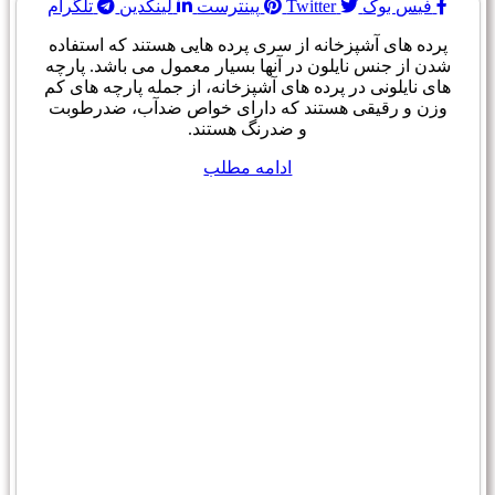
فیس بوک
Twitter
پینترست
لینکدین
تلگرام
پرده های آشپزخانه از سری پرده هایی هستند که استفاده
شدن از جنس نایلون در آنها بسیار معمول می باشد. پارچه
های نایلونی در پرده های آشپزخانه، از جمله پارچه های کم
وزن و رقیقی هستند که دارای خواص ضدآب، ضدرطوبت
و ضدرنگ هستند.
ادامه مطلب