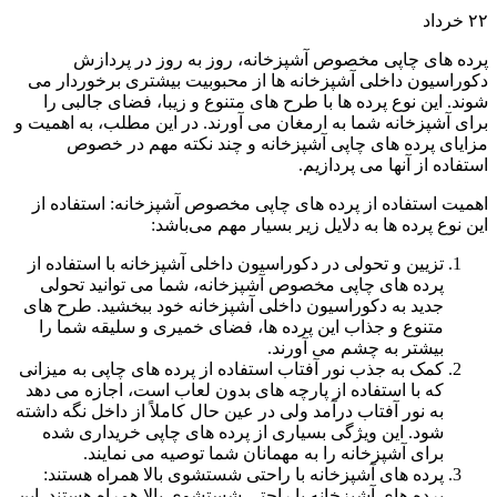
۲۲
خرداد
پرده های چاپی مخصوص آشپزخانه، روز به روز در پردازش
دکوراسیون داخلی آشپزخانه ها از محبوبیت بیشتری برخوردار می
شوند. این نوع پرده ها با طرح های متنوع و زیبا، فضای جالبی را
برای آشپزخانه شما به ارمغان می آورند. در این مطلب، به اهمیت و
مزایای پرده های چاپی آشپزخانه و چند نکته مهم در خصوص
استفاده از آنها می پردازیم.
اهمیت استفاده از پرده های چاپی مخصوص آشپزخانه: استفاده از
این نوع پرده ها به دلایل زیر بسیار مهم می‌باشد:
تزیین و تحولی در دکوراسیون داخلی آشپزخانه با استفاده از
پرده های چاپی مخصوص آشپزخانه، شما می توانید تحولی
جدید به دکوراسیون داخلی آشپزخانه خود ببخشید. طرح های
متنوع و جذاب این پرده ها، فضای خمیری و سلیقه شما را
بیشتر به چشم می آورند.
کمک به جذب نور آفتاب استفاده از پرده های چاپی به میزانی
که با استفاده از پارچه های بدون لعاب است، اجازه می دهد
به نور آفتاب درآمد ولی در عین حال کاملاً از داخل نگه داشته
شود. این ویژگی بسیاری از پرده های چاپی خریداری شده
برای آشپزخانه را به مهمانان شما توصیه می نمایند.
پرده های آشپزخانه با راحتی شستشوی بالا همراه هستند:
پرده های آشپزخانه با راحتی شستشوی بالا همراه هستند. این