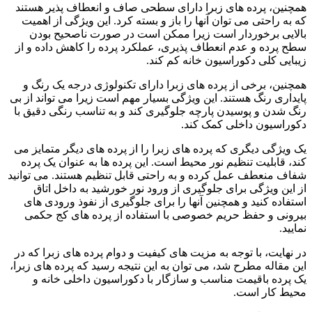
همچنین، پرده های زبرا دارای سطحی صاف و انعطاف پذیر هستند
که به راحتی می توان آنها را باز و بسته کرد. این ویژگی از اهمیت
بالایی برخوردار است زیرا ممکن است در صورت ناصحیح بودن
سطح پرده و عدم انعطاف پذیری، عملکرد پرده را کاهش داده و از
زیبایی کلی دکوراسیون خانه کم کند.
همچنین، برخی از پرده های زبرا دارای تکنولوژی درجه یک رنگ و
پایداری رنگ هستند. این ویژگی بسیار مهم است زیرا می تواند از بی
رنگ شدن و پوسیدن پارچه جلوگیری کند و به تناسب رنگی دقیق با
دکوراسیون داخلی کمک کند.
یک ویژگی دیگری که پرده های زبرا را از پرده های دیگر متمایز می
کند، قابلیت تنظیم نور محیط است. این پرده ها به عنوان یک پرده
شفاف منعطف عمل کرده و به راحتی قابل تنظیم هستند. می توانید
از این ویژگی برای جلوگیری از ورود نور خورشید به داخل اتاق
استفاده کنید و همچنین آنها را برای جلوگیری از نفوذ ورودی های
بیرونی و حفظ حریم خصوصی با استفاده از پرده های کج حکمی
نمایید.
در نهایت، با توجه به مزیت های کیفیت و دوام پرده های زبرا که در
این مقاله مطرح شد، می توان به این نتیجه رسید که پرده های زبرا،
یک پرده باقیمت مناسب و سازگار با دکوراسیون داخلی خانه و
محیط کار است.