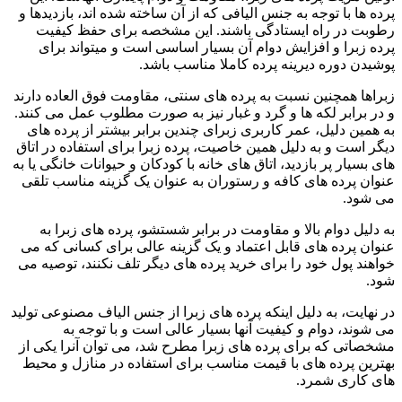
پرده ها با توجه به جنس الیافی که از آن ساخته شده اند، بازدیدها و
رطوبت در راه ایستادگی باشند. این مشخصه برای حفظ کیفیت
پرده زبرا و افزایش دوام آن بسیار اساسی است و میتواند برای
پوشیدن دوره دیرینه پرده کاملا مناسب باشد.
زبراها همچنین نسبت به پرده های سنتی، مقاومت فوق العاده دارند
و در برابر لکه ها و گرد و غبار نیز به صورت مطلوب عمل می کنند.
به همین دلیل، عمر کاربری زبرای چندین برابر بیشتر از پرده های
دیگر است و به دلیل همین خاصیت، پرده زبرا برای استفاده در اتاق
های بسیار پر بازدید، اتاق های خانه با کودکان و حیوانات خانگی یا به
عنوان پرده های کافه و رستوران به عنوان یک گزینه مناسب تلقی
می شود.
به دلیل دوام بالا و مقاومت در برابر شستشو، پرده های زبرا به
عنوان پرده های قابل اعتماد و یک گزینه عالی برای کسانی که می
خواهند پول خود را برای خرید پرده های دیگر تلف نکنند، توصیه می
شود.
در نهایت، به دلیل اینکه پرده های زبرا از جنس الیاف مصنوعی تولید
می شوند، دوام و کیفیت آنها بسیار عالی است و با توجه به
مشخصاتی که برای پرده های زبرا مطرح شد، می توان آنرا یکی از
بهترین پرده های با قیمت مناسب برای استفاده در منازل و محیط
های کاری شمرد.