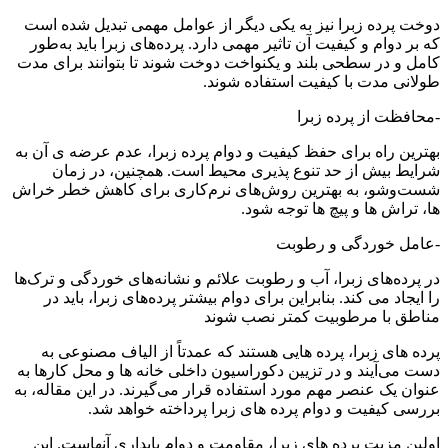
دوخت پرده زبرا نیز به یکی دیگر از عوامل مهمی تبدیل شده است
که بر دوام و کیفیت آن تاثیر مهمی دارد. پرده‌های زبرا باید به‌طور
کامل و در سطحی بلند و یکنواخت دوخت شوند تا بتوانند برای مدت
طولانی مدت با کیفیت استفاده شوند.
-محافظت از پرده زبرا
بهترین راه برای حفظ کیفیت و دوام پرده زبرا، عدم عرضه ی آن به
شرایط بیش از حد تنوع پذیری محیط است. همچنین، در زمان
شست‌وشو، به بهترین روش‌های نرم‌کاری برای کاهش خطر خراش
ها، تراش ها و پیچ ها توجه شود.
-عامل خوردگی و رطوبت
در پرده‌های زبرا، آب و رطوبت علائم و نشانه‌های خوردگی و ترک‌ها
را ایجاد می کند. بنابراین برای دوام بیشتر پرده‌های زبرا، باید در
مناطق با مرطوبیت کمتر نصب شوند
پرده های زبرا، پرده هایی هستند که عمدتاً از الیاف مصنوعی به
دست می‌آیند و در تزیین دکوراسیون داخلی خانه ها و محل کارها به
عنوان یک عنصر مهم مورد استفاده قرار می‌گیرند. در این مقاله، به
بررسی کیفیت و دوام پرده های زبرا پرداخته خواهد شد.
اولین مزیت پرده های زبرا، مقاومت و دوام پایداری آنهاست. این