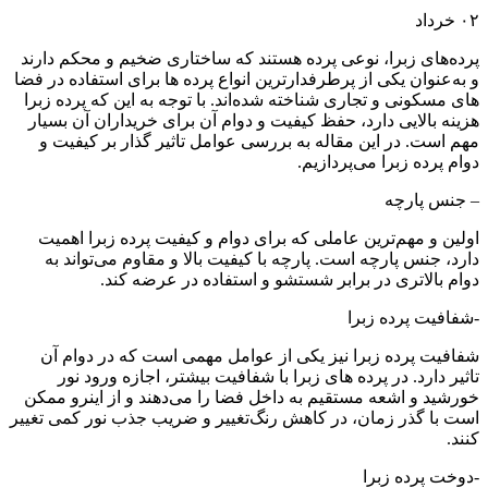
۰۲
خرداد
پرده‌های زبرا، نوعی پرده هستند که ساختاری ضخیم و محکم دارند
و به‌عنوان یکی از پرطرفدارترین انواع پرده ها برای استفاده در فضا
های مسکونی و تجاری شناخته شده‌اند. با توجه به این که پرده زبرا
هزینه بالایی دارد، حفظ کیفیت و دوام آن برای خریداران آن بسیار
مهم است. در این مقاله به بررسی عوامل تاثیر گذار بر کیفیت و
دوام پرده زبرا می‌پردازیم.
– جنس پارچه
اولین و مهم‌ترین عاملی که برای دوام و کیفیت پرده زبرا اهمیت
دارد، جنس پارچه است. پارچه با کیفیت بالا و مقاوم می‌تواند به
دوام بالاتری در برابر شستشو و استفاده در عرضه کند.
-شفافیت پرده زبرا
شفافیت پرده زبرا نیز یکی از عوامل مهمی است که در دوام آن
تاثیر دارد. در پرده های زبرا با شفافیت بیشتر، اجازه ورود نور
خورشید و اشعه مستقیم به داخل فضا را می‌دهند و از اینرو ممکن
است با گذر زمان، در کاهش رنگ‌تغییر و ضریب جذب نور کمی تغییر
کنند.
-دوخت پرده زبرا