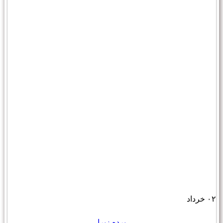
۰۲
خرداد
پرده زبرا