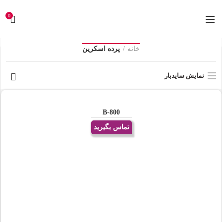
0
خانه
پرده اسکرین
نمایش سایدبار
B-800
تماس بگیرید