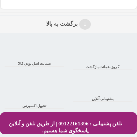
برگشت به بالا
ضمانت اصل بودن کالا
7 روز ضمانت بازگشت
پشتیبانی آنلاین
تحویل اکسپرس
تلفن پشتیبانی : 09122161396 | از طریق تلفن و آنلاین
پاسخگوی شما هستیم.