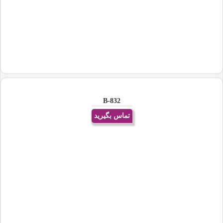
B-832
تماس بگیرید