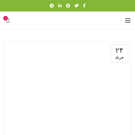
0
۲۴
خرداد