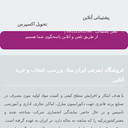
پشتیبانی آنلاین
تحویل اکسپرس
تلفن پشتیبانی : 09122161396 |
از طریق تلفن و آنلاین پاسخگوی شما هستیم.
فروشگاه اینترنتی ایران سلا، بررسی، انتخاب و خرید
آنلاین
با هدف ابتکار و افزایش سطح کیفی و کمیت مواد اولیه مورد مصرف در
صنایع پرده فانتزی جهت دکوراسیون منازل، اماکن تجاری، اداری و آموزشی
تاسیس و در حال حاضر نمایندگی انحصاری شرکت شناخته شده و
معتبرکشورترکیه را که سابقه ده ساله دارد، در ایران به عهده گرفته است.