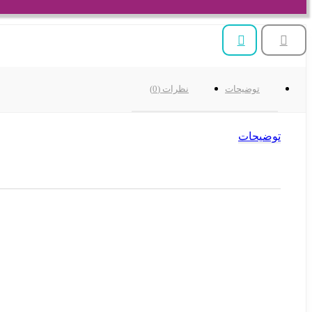
توضیحات
نظرات (0)
توضیحات