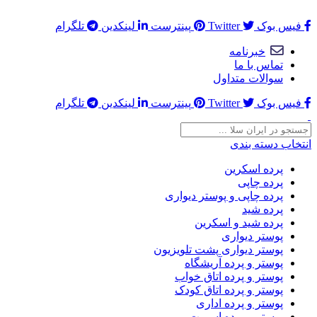
در اینجا میتوانید هر چیزی که در نظر داشتید قرار بدهید ...
فیس بوک
Twitter
پینترست
لینکدین
تلگرام
خبرنامه
تماس با ما
سوالات متداول
فیس بوک
Twitter
پینترست
لینکدین
تلگرام
انتخاب دسته بندی
پرده اسکرین
پرده چاپی
پرده چاپی و پوستر دیواری
پرده شید
پرده شید و اسکرین
پوستر دیواری
پوستر دیواری پشت تلویزیون
پوستر و پرده آریشگاه
پوستر و پرده اتاق خواب
پوستر و پرده اتاق کودک
پوستر و پرده اداری
پوستر و پرده اسپرت