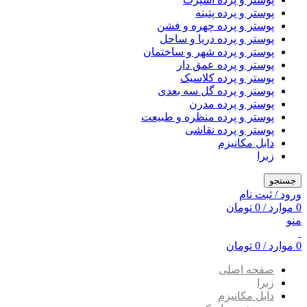
پوستر و پرده پتینه
پوستر و پرده چهره و فشن
پوستر و پرده دریا و ساحل
پوستر و پرده شهر و ساختمان
پوستر و پرده عمق دار
پوستر و پرده کلاسیک
پوستر و پرده گل سه بعدی
پوستر و پرده مدرن
پوستر و پرده منظره و طبیعت
پوستر و پرده نقاشی
دابل مکانیزم
زبرا
جستجو
ورود / ثبت نام
0
موارد
/
0
تومان
منو
0
موارد
/
0
تومان
صفحه اصلی
زبرا
دابل مکانیزم