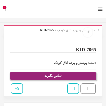
0
خانه
پوستر و پرده اتاق کودک
KID-7065
برای بزرگنمایی کلیک کنید
KID-7065
دسته:
پوستر و پرده اتاق کودک
تماس بگیرید