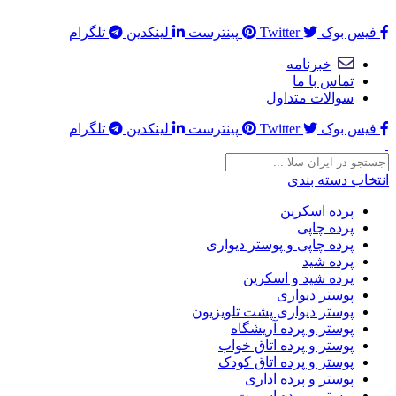
در اینجا میتوانید هر چیزی که در نظر داشتید قرار بدهید ...
فیس بوک
Twitter
پینترست
لینکدین
تلگرام
خبرنامه
تماس با ما
سوالات متداول
فیس بوک
Twitter
پینترست
لینکدین
تلگرام
انتخاب دسته بندی
پرده اسکرین
پرده چاپی
پرده چاپی و پوستر دیواری
پرده شید
پرده شید و اسکرین
پوستر دیواری
پوستر دیواری پشت تلویزیون
پوستر و پرده آریشگاه
پوستر و پرده اتاق خواب
پوستر و پرده اتاق کودک
پوستر و پرده اداری
پوستر و پرده اسپرت