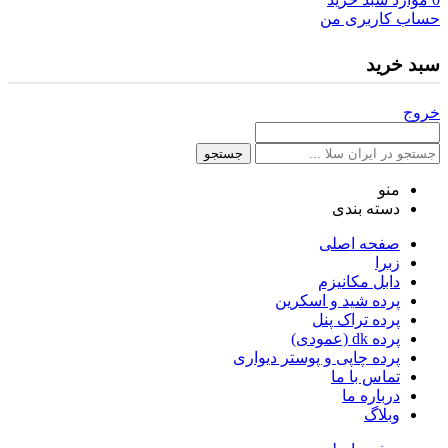
حساب کاربری من
سبد خرید
خروج
جستجو
منو
دسته بندی
صفحه اصلی
زبرا
دابل مکانیزم
پرده شید و اسکرین
پرده تراک پنل
پرده dk (عمودی)
پرده چاپی و پوستر دیواری
تماس با ما
درباره ما
وبلاگ