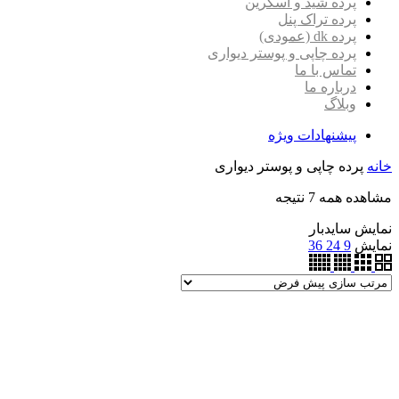
پرده شید و اسکرین
پرده تراک پنل
پرده dk (عمودی)
پرده چاپی و پوستر دیواری
تماس با ما
درباره ما
وبلاگ
پیشنهادات ویژه
خانه
پرده چاپی و پوستر دیواری
مشاهده همه 7 نتیجه
نمایش سایدبار
نمایش
9
24
36