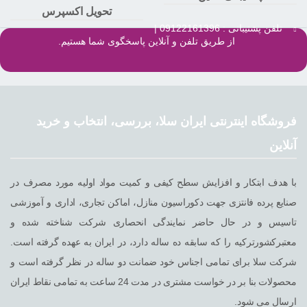
تحویل اکسپرس
تلفن پشتیبانی : 09122161396 |
از طریق تلفن و آنلاین پاسخگوی شما هستیم.
فروشگاه اینترنتی ایران سلا، بررسی، انتخاب و خرید
آنلاین
با هدف ابتکار و افزایش سطح کیفی و کمیت مواد اولیه مورد مصرف در
صنایع پرده فانتزی جهت دکوراسیون منازل، اماکن تجاری، اداری و آموزشی
تاسیس و در حال حاضر نمایندگی انحصاری شرکت شناخته شده و
معتبرکشورترکیه را که سابقه ده ساله دارد، در ایران به عهده گرفته است.
شرکت سلا برای تمامی اجناس خود ضمانت دو ساله در نظر گرفته است و
محصولات بنا بر در خواست مشتری در مدت 24 ساعت به تمامی نقاط ایران
ارسال می شود.