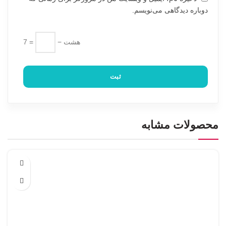
دوباره دیدگاهی می‌نویسم.
هشت −
= 7
محصولات مشابه