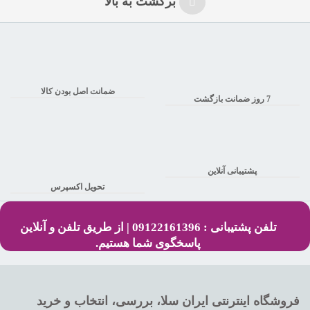
برگشت به بالا
ضمانت اصل بودن کالا
7 روز ضمانت بازگشت
پشتیبانی آنلاین
تحویل اکسپرس
تلفن پشتیبانی : 09122161396 | از طریق تلفن و آنلاین
پاسخگوی شما هستیم.
فروشگاه اینترنتی ایران سلا، بررسی، انتخاب و خرید