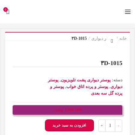
0
خانه
پوستر دیواری
۳D-1015
برای بزرگنمایی کلیک کنید
۳D-1015
دسته:
پوستر دیواری پشت تلویزیون
,
پوستر
دیواری
,
پوستر و پرده اتاق خواب
,
پوستر و
پرده گل سه بعدی
1,000,000
تومان
تعداد
افزودن به سبد خرید