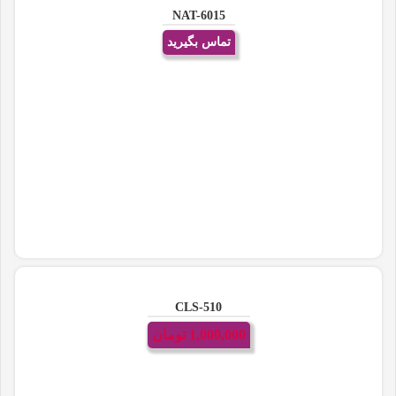
NAT-6015
تماس بگیرید
CLS-510
1,000,000
تومان