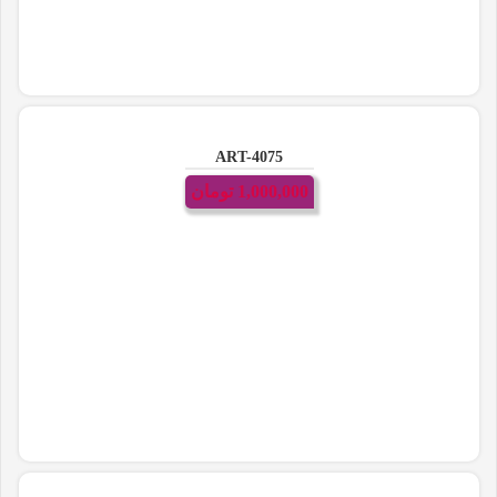
ART-4075
1,000,000
تومان