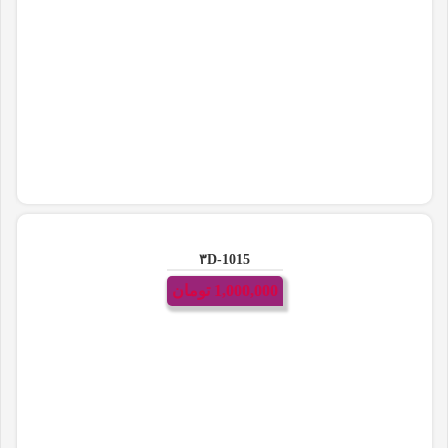
۳D-1015
1,000,000
تومان